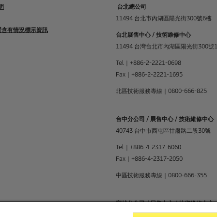
明
台北總公司
11494 台北市內湖區陽光街300號6樓
物質含有情況標示資訊
台北展售中心 / 技術維修中心
11494 台灣台北市內湖區陽光街300號
Tel｜+886-2-2221-0698
Fax｜+886-2-2221-1695
北區技術服務專線｜0800-666-825
台中分公司 / 展售中心 / 技術維修中心
40743 台中市西屯區甘肅路二段30號
Tel｜+886-4-2317-6060
Fax｜+886-4-2317-2050
中區技術服務專線｜0800-666-355
高雄分公司 / 展售中心 / 技術維修中心
83048 高雄市鳳山區文安街15號