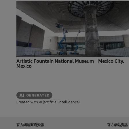
Artistic Fountain National Museum - Mexico City,
Mexico
Created with AI (artificial intelligence)
官方網路商店資訊
官方網站資訊