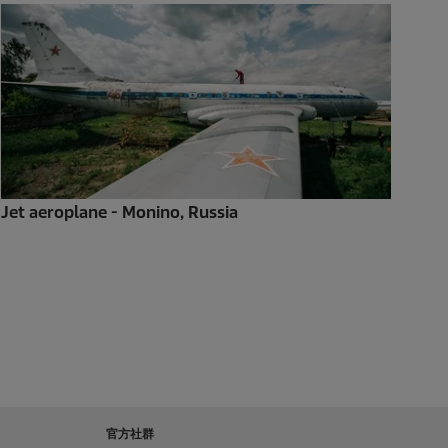
Jet aeroplane - Monino, Russia
官方社群