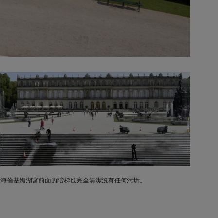
海倫基姆湖宮前面的階梯也完全清潔沒有任何污垢。