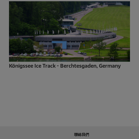
Königssee Ice Track - Berchtesgaden, Germany
聯絡我們