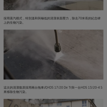
採用蒸汽模式，特別溫和與極低的清潔表面壓力，除去70米長的紀念碑
上的生物污染。
這次的清潔復原採用兩台拖車式HDS 17/20 De Tr與一台HDS 13/20-4 S
來移除生物污染。