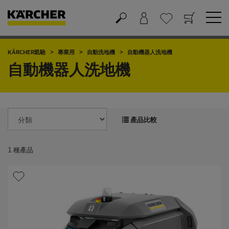
購物車
願望清單
KÄRCHER凱馳
專業用
自動洗地機
自動機器人洗地機
自動機器人洗地機
產品比較
1
種產品