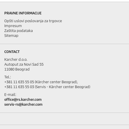
PRAVNE INFORMACIJE
Opšti uslovi poslovanja za trgovce
Impresum
Zaštita podataka
Sitemap
CONTACT
Karcher d.o.o.
Autoput za Novi Sad 55
11080 Beograd
Tel.:
+381 11 635 55 05 (Kärcher center Beograd),
+381 11 635 55 03 (Servis - Kärcher center Beograd)
E-mail:
office@rs.karcher.com
servis-rs@karcher.com