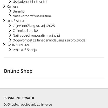
Usklađenost i integritet
Karijera
Benefiti
Naša korporativna kultura
ODRŽIVOST
Ciljevi održivog razvoja 2025
Činjenice i brojke
Naši vodeći korporativni principi
Odgovornost za lanac snabdevanja i za proizvode
SPONZORISANJE
Projekti čišćenja
Online Shop
PRAVNE INFORMACIJE
Opšti uslovi poslovanja za trgovce