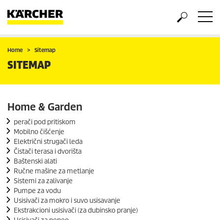
Home
Sitemap
SITEMAP
Home & Garden
perači pod pritiskom
Mobilno čišćenje
Električni strugači leda
Čistači terasa i dvorišta
Baštenski alati
Ručne mašine za metlanje
Sistemi za zalivanje
Pumpe za vodu
Usisivači za mokro i suvo usisavanje
Ekstrakcioni usisivači (za dubinsko pranje)