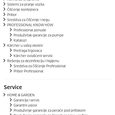
Sistemi za pranje vozila
Čišćenje kontejnera
Pribor
Sredstva za čišćenje i negu
PROFESSIONAL KNOW HOW
Professional ponude
Produžetak garancije za pumpe
Katalozi
Kärcher u vašoj okolini
Pretraga trgovaca
Kärcher ovlašćeni servisi
Rešenja za dezinfekciju i higijenu
Sredstva za čišćenje Professional
Pribor Professional
Service
HOME & GARDEN
Garancija i servis
Garantni uslovi
Produženje garancije za perače pod pritiskom