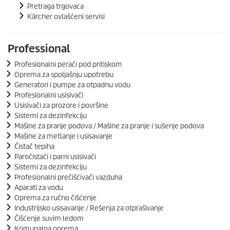
Pretraga trgovaca
Kärcher ovlašćeni servisi
Professional
Profesionalni perači pod pritiskom
Oprema za spoljašnju upotrebu
Generatori i pumpe za otpadnu vodu
Profesionalni usisivači
Usisivači za prozore i površine
Sistemi za dezinfekciju
Mašine za pranje podova / Mašine za pranje i sušenje podova
Mašine za metlanje i usisavanje
Čistač tepiha
Paročistači i parni usisivači
Sistemi za dezinfekciju
Profesionalni prečišćivači vazduha
Aparati za vodu
Oprema za ručno čišćenje
Industrijsko usisavanje / Rešenja za otprašivanje
Čišćenje suvim ledom
Komunalna oprema