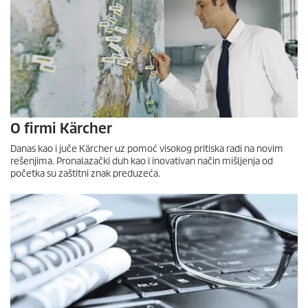
O firmi Kärcher
Danas kao i juče Kärcher uz pomoć visokog pritiska radi na novim
rešenjima. Pronalazački duh kao i inovativan način mišljenja od
početka su zaštitni znak preduzeća.