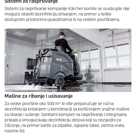
Sistemi za raspršivanje
Sistemi za raspršivanje kompanije Kärcher koriste se svuda gde nije
moguće obaviti dezinfekciju brisanjem, na primer u teško
dostupnim prostorima (pukotinama) ili na velikim površinama.
Mašine za ribanje i usisavanje
Za velike površine oko 500 m² ili više preporučuje se ručna
dezinfekcija brisanjem u kombinaciji sa korišćenjem snažne mašine
za ribanje i sušenje. Sanitarni komplet na raspršivanje i integrisana
prskalica omogućavaju dezinfekciju delova koji su nezgodni za
čišćenje, na primer kante za otpatke, oglasne table, obrtna vrata,
roletne itd.