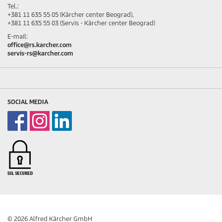
Tel.:
+381 11 635 55 05 (Kärcher center Beograd),
+381 11 635 55 03 (Servis - Kärcher center Beograd)
E-mail:
office@rs.karcher.com
servis-rs@karcher.com
SOCIAL MEDIA
© 2026 Alfred Kärcher GmbH