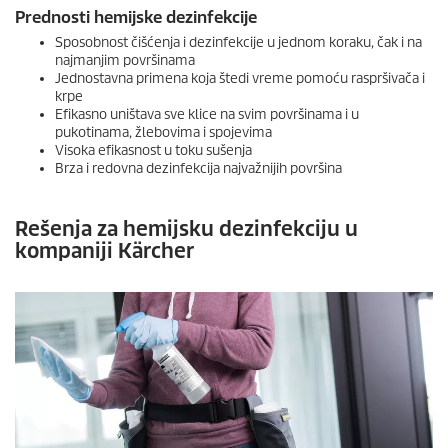
Prednosti hemijske dezinfekcije
Sposobnost čišćenja i dezinfekcije u jednom koraku, čak i na
najmanjim površinama
Jednostavna primena koja štedi vreme pomoću raspršivača i
krpe
Efikasno uništava sve klice na svim površinama i u
pukotinama, žlebovima i spojevima
Visoka efikasnost u toku sušenja
Brza i redovna dezinfekcija najvažnijih površina
Rešenja za hemijsku dezinfekciju u
kompaniji Kärcher