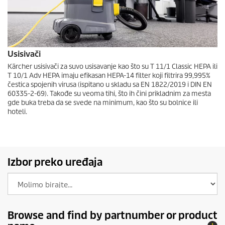
Usisivači
Kärcher usisivači za suvo usisavanje kao što su T 11/1 Classic HEPA ili
T 10/1 Adv HEPA imaju efikasan HEPA-14 filter koji filtrira 99,995%
čestica spojenih virusa (ispitano u skladu sa EN 1822/2019 i DIN EN
60335-2-69). Takođe su veoma tihi, što ih čini prikladnim za mesta
gde buka treba da se svede na minimum, kao što su bolnice ili
hoteli.
Izbor preko uređaja
Browse and find by partnumber or product