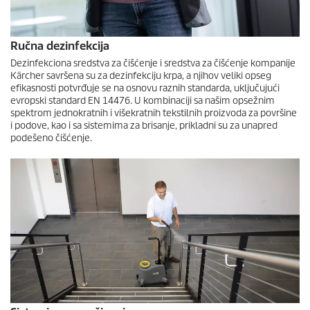
Ručna dezinfekcija
Dezinfekciona sredstva za čišćenje i sredstva za čišćenje kompanije
Kärcher savršena su za dezinfekciju krpa, a njihov veliki opseg
efikasnosti potvrđuje se na osnovu raznih standarda, uključujući
evropski standard EN 14476. U kombinaciji sa našim opsežnim
spektrom jednokratnih i višekratnih tekstilnih proizvoda za površine
i podove, kao i sa sistemima za brisanje, prikladni su za unapred
podešeno čišćenje.