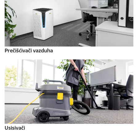
Prečišćivači vazduha
Usisivači