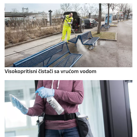
Visokopritisni čistači sa vrućom vodom