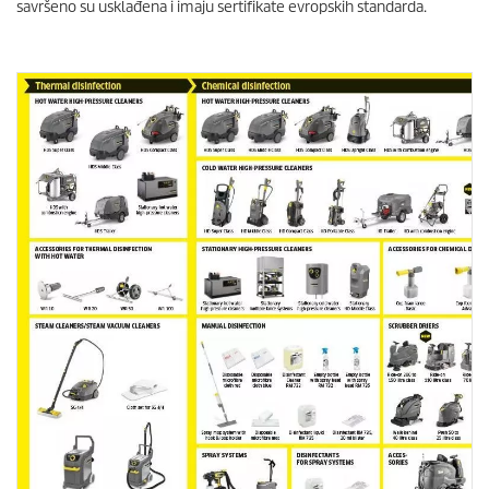
savršeno su usklađena i imaju sertifikate evropskih standarda.