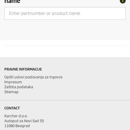
name
PRAVNE INFORMACIJE
Opšti uslovi poslovanja za trgovce
Impresum
Zaštita podataka
Sitemap
CONTACT
Karcher d.o.o.
Autoput za Novi Sad 55
11080 Beograd