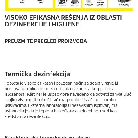
VISOKO EFIKASNA REŠENJA IZ OBLASTI
DEZINFEKCIJE I HIGIJENE
PREUZMITE PREGLED PROIZVODA
Termička dezinfekcija
Toplota je visoko efikasan i pouzdan način za deaktiviranje ili
uništavanje mikroorganizama, čak i nakon kratkog perioda
izloženosti. Kärcher je uspeo gore navedeno da potvrdi zahvaljujući
svojim visokopritisnim čistačima, parnim čistačima i parnim
usisivačima. Eksterna laboratorija u nezavisnim ispitivanjima
ustanovila je da je toplota bila efikasna u dovoljnoj meri kao
sredstvo za dezinfekciju.
Karakteristike termičke dezinfekcije