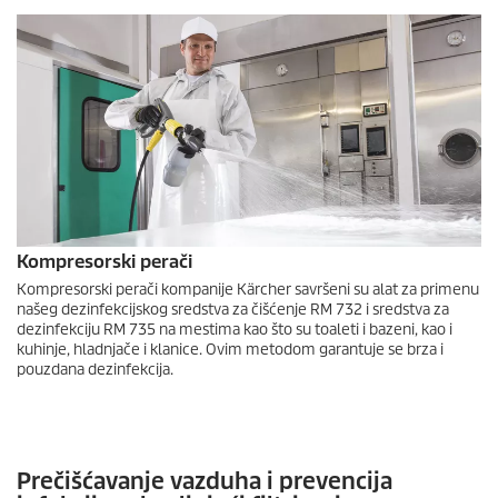
Kompresorski perači
Kompresorski perači kompanije Kärcher savršeni su alat za primenu
našeg dezinfekcijskog sredstva za čišćenje RM 732 i sredstva za
dezinfekciju RM 735 na mestima kao što su toaleti i bazeni, kao i
kuhinje, hladnjače i klanice. Ovim metodom garantuje se brza i
pouzdana dezinfekcija.
Prečišćavanje vazduha i prevencija