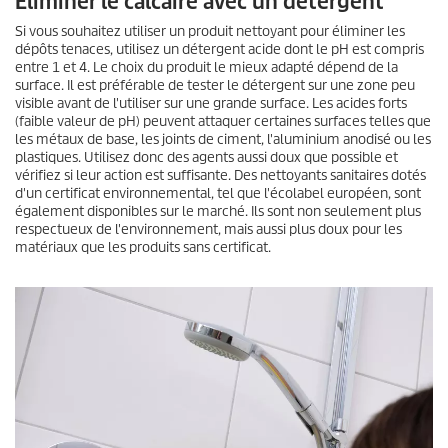
Éliminer le calcaire avec un détergent
Si vous souhaitez utiliser un produit nettoyant pour éliminer les
dépôts tenaces, utilisez un détergent acide dont le pH est compris
entre 1 et 4. Le choix du produit le mieux adapté dépend de la
surface. Il est préférable de tester le détergent sur une zone peu
visible avant de l'utiliser sur une grande surface. Les acides forts
(faible valeur de pH) peuvent attaquer certaines surfaces telles que
les métaux de base, les joints de ciment, l'aluminium anodisé ou les
plastiques. Utilisez donc des agents aussi doux que possible et
vérifiez si leur action est suffisante. Des nettoyants sanitaires dotés
d'un certificat environnemental, tel que l'écolabel européen, sont
également disponibles sur le marché. Ils sont non seulement plus
respectueux de l'environnement, mais aussi plus doux pour les
matériaux que les produits sans certificat.