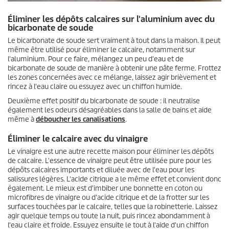
Éliminer les dépôts calcaires sur l'aluminium avec du
bicarbonate de soude
Le bicarbonate de soude sert vraiment à tout dans la maison. Il peut
même être utilisé pour éliminer le calcaire, notamment sur
l'aluminium. Pour ce faire, mélangez un peu d'eau et de
bicarbonate de soude de manière à obtenir une pâte ferme. Frottez
les zones concernées avec ce mélange, laissez agir brièvement et
rincez à l'eau claire ou essuyez avec un chiffon humide.
Deuxième effet positif du bicarbonate de soude : il neutralise
également les odeurs désagréables dans la salle de bains et aide
même à
déboucher les canalisations
.
Éliminer le calcaire avec du vinaigre
Le vinaigre est une autre recette maison pour éliminer les dépôts
de calcaire. L'essence de vinaigre peut être utilisée pure pour les
dépôts calcaires importants et diluée avec de l'eau pour les
salissures légères. L'acide citrique a le même effet et convient donc
également. Le mieux est d'imbiber une bonnette en coton ou
microfibres de vinaigre ou d'acide citrique et de la frotter sur les
surfaces touchées par le calcaire, telles que la robinetterie. Laissez
agir quelque temps ou toute la nuit, puis rincez abondamment à
l'eau claire et froide. Essuyez ensuite le tout à l'aide d'un chiffon