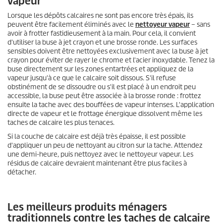
vapeur
Lorsque les dépôts calcaires ne sont pas encore très épais, ils
peuvent être facilement éliminés avec le
nettoyeur vapeur
– sans
avoir à frotter fastidieusement à la main. Pour cela, il convient
d'utiliser la buse à jet crayon et une brosse ronde. Les surfaces
sensibles doivent être nettoyées exclusivement avec la buse à jet
crayon pour éviter de rayer le chrome et l'acier inoxydable. Tenez la
buse directement sur les zones entartrées et appliquez de la
vapeur jusqu'à ce que le calcaire soit dissous. S'il refuse
obstinément de se dissoudre ou s'il est placé à un endroit peu
accessible, la buse peut être associée à la brosse ronde : frottez
ensuite la tache avec des bouffées de vapeur intenses. L'application
directe de vapeur et le frottage énergique dissolvent même les
taches de calcaire les plus tenaces.
Si la couche de calcaire est déjà très épaisse, il est possible
d'appliquer un peu de nettoyant au citron sur la tache. Attendez
une demi-heure, puis nettoyez avec le nettoyeur vapeur. Les
résidus de calcaire devraient maintenant être plus faciles à
détacher.
Les meilleurs produits ménagers
traditionnels contre les taches de calcaire