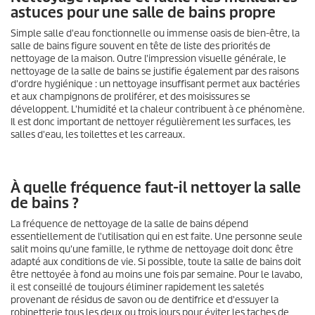
astuces pour une salle de bains propre
Simple salle d'eau fonctionnelle ou immense oasis de bien-être, la
salle de bains figure souvent en tête de liste des priorités de
nettoyage de la maison. Outre l'impression visuelle générale, le
nettoyage de la salle de bains se justifie également par des raisons
d'ordre hygiénique : un nettoyage insuffisant permet aux bactéries
et aux champignons de proliférer, et des moisissures se
développent. L'humidité et la chaleur contribuent à ce phénomène.
Il est donc important de nettoyer régulièrement les surfaces, les
salles d'eau, les toilettes et les carreaux.
À quelle fréquence faut-il nettoyer la salle
de bains ?
La fréquence de nettoyage de la salle de bains dépend
essentiellement de l'utilisation qui en est faite. Une personne seule
salit moins qu'une famille, le rythme de nettoyage doit donc être
adapté aux conditions de vie. Si possible, toute la salle de bains doit
être nettoyée à fond au moins une fois par semaine. Pour le lavabo,
il est conseillé de toujours éliminer rapidement les saletés
provenant de résidus de savon ou de dentifrice et d'essuyer la
robinetterie tous les deux ou trois jours pour éviter les taches de