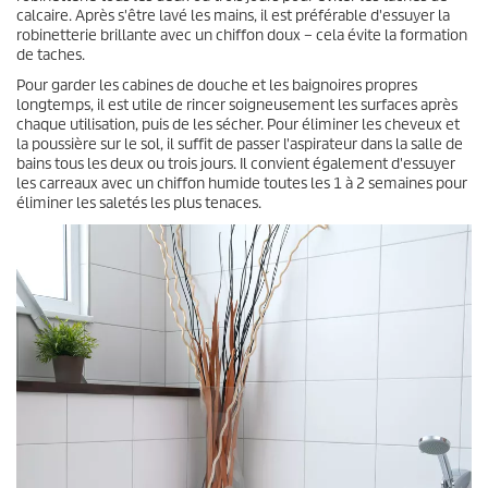
calcaire. Après s'être lavé les mains, il est préférable d'essuyer la
robinetterie brillante avec un chiffon doux – cela évite la formation
de taches.
Pour garder les cabines de douche et les baignoires propres
longtemps, il est utile de rincer soigneusement les surfaces après
chaque utilisation, puis de les sécher. Pour éliminer les cheveux et
la poussière sur le sol, il suffit de passer l'aspirateur dans la salle de
bains tous les deux ou trois jours. Il convient également d'essuyer
les carreaux avec un chiffon humide toutes les 1 à 2 semaines pour
éliminer les saletés les plus tenaces.