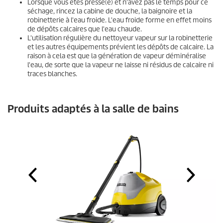
Lorsque vous êtes pressé(e) et n'avez pas le temps pour ce
séchage, rincez la cabine de douche, la baignoire et la
robinetterie à l'eau froide. L'eau froide forme en effet moins
de dépôts calcaires que l'eau chaude.
L'utilisation régulière du nettoyeur vapeur sur la robinetterie
et les autres équipements prévient les dépôts de calcaire. La
raison à cela est que la génération de vapeur déminéralise
l'eau, de sorte que la vapeur ne laisse ni résidus de calcaire ni
traces blanches.
Produits adaptés à la salle de bains