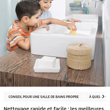
CONSEIL POUR UNE SALLE DE BAINS PROPRE
À QUELLE F
Nettoyage rapide et facile : les meilleures