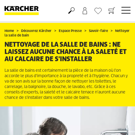
Panier
Liste d'envies
Home
Découvrez Kärcher
Espace Presse
Savoir-faire
Nettoyer
la salle de bain
NETTOYAGE DE LA SALLE DE BAINS : NE
LAISSEZ AUCUNE CHANCE À LA SALETÉ ET
AU CALCAIRE DE S'INSTALLER
La salle de bains est certainement la pièce de la maison où l'on
accorde le plus d'importance à la propreté et à l'hygiène. Chacun y
va de son avis sur la bonne façon de nettoyer les toilettes, le
carrelage, la baignoire, la douche, le lavabo, etc. Grâce à ces
conseils d'experts, la saleté et le calcaire tenace n'auront aucune
chance de s'installer dans votre salle de bains.