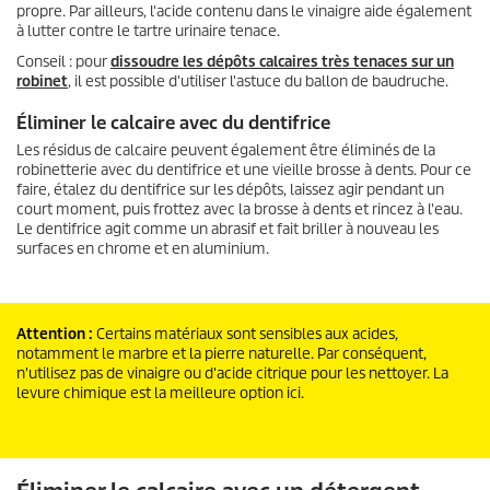
propre. Par ailleurs, l'acide contenu dans le vinaigre aide également
à lutter contre le tartre urinaire tenace.
Conseil : pour
dissoudre les dépôts calcaires très tenaces sur un
robinet
, il est possible d'utiliser l'astuce du ballon de baudruche.
Éliminer le calcaire avec du dentifrice
Les résidus de calcaire peuvent également être éliminés de la
robinetterie avec du dentifrice et une vieille brosse à dents. Pour ce
faire, étalez du dentifrice sur les dépôts, laissez agir pendant un
court moment, puis frottez avec la brosse à dents et rincez à l'eau.
Le dentifrice agit comme un abrasif et fait briller à nouveau les
surfaces en chrome et en aluminium.
Attention :
Certains matériaux sont sensibles aux acides,
notamment le marbre et la pierre naturelle. Par conséquent,
n'utilisez pas de vinaigre ou d'acide citrique pour les nettoyer. La
levure chimique est la meilleure option ici.