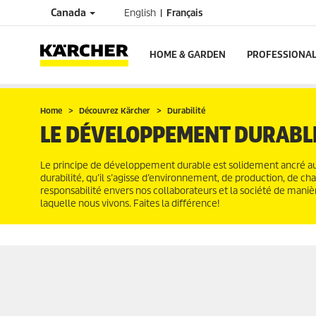
Canada
English
Français
HOME & GARDEN
PROFESSIONA
Home
Découvrez Kärcher
Durabilité
LE DÉVELOPPEMENT DURABL
Le principe de développement durable est solidement ancré au se
durabilité, qu’il s’agisse d’environnement, de production, de ch
responsabilité envers nos collaborateurs et la société de maniè
laquelle nous vivons. Faites la différence!