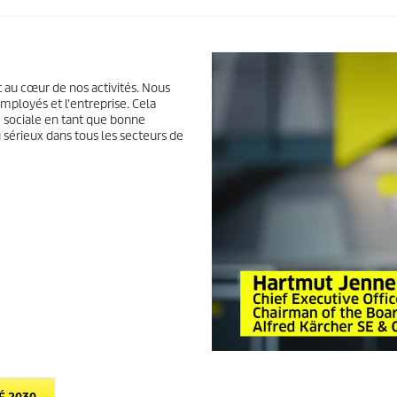
 au cœur de nos activités. Nous
mployés et l'entreprise. Cela
 sociale en tant que bonne
 sérieux dans tous les secteurs de
0
s
e