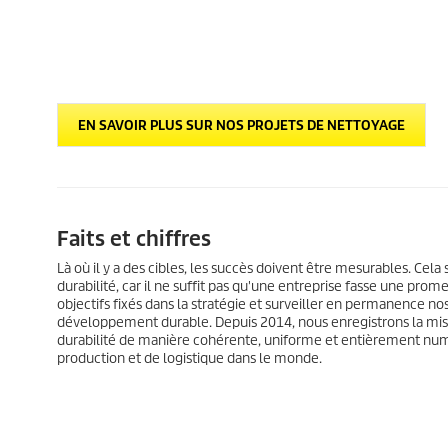
EN SAVOIR PLUS SUR NOS PROJETS DE NETTOYAGE
Faits et chiffres
Là où il y a des cibles, les succès doivent être mesurables. Cela
durabilité, car il ne suffit pas qu'une entreprise fasse une prom
objectifs fixés dans la stratégie et surveiller en permanence 
développement durable. Depuis 2014, nous enregistrons la mis
durabilité de manière cohérente, uniforme et entièrement numé
production et de logistique dans le monde.