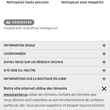
Nettoyeurs haute pression
Nettoyeurs pour moquette
Created with AI (artificial intelligence)
INFORMATION LÉGALE
COORDONNÉES
SUIVEZ-NOUS SUR LES RÉSEAUX SOCIAUX
SITE WEB CO₂-NEUTRE
INFORMATIONS SUR LA BOUTIQUE EN LIGNE
MODES DE PAIEMENT DE LA BOUTIQUE EN LIGNE
Notre site internet utilise des témoins
www.karcher.ca
utilise des témoins. Certains des témoins que
AUTRES LIENS UTILES
nous utilisons sont essentiels au bon fonctionnement de certaines
ÉVALUATIONS DU VENDEUR DE LA BOUTIQUE EN LIGNE
parties du site. Vous pouvez supprimer et bloquer tous les témoins