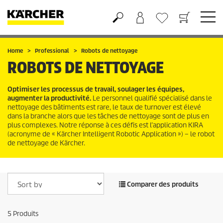
Panier
Liste d'envies
Home
Professional
Robots de nettoyage
ROBOTS DE NETTOYAGE
Optimiser les processus de travail, soulager les équipes,
augmenter la productivité.
Le personnel qualifié spécialisé dans le
nettoyage des bâtiments est rare, le taux de turnover est élevé
dans la branche alors que les tâches de nettoyage sont de plus en
plus complexes. Notre réponse à ces défis est l’application KIRA
(acronyme de « Kärcher Intelligent Robotic Application ») – le robot
de nettoyage de Kärcher.
Comparer des produits
5
Produits