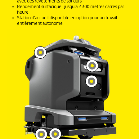
avec des revêtements de sol durs
Rendement surfacique : jusqu’à 2 300 mètres carrés par
heure
Station d’accueil disponible en option pour un travail
entièrement autonome