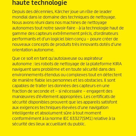
haute technologie
Depuis des décennies, Kärcher joue un rôle de leader
mondial dans le domaine des techniques de nettoyage.
Nous avons réuni dans nos machines de nettoyage
autonomes tout notre savoir-faire - à la technologie haut de
gamme des capteurs extrêmement précis, d’ordinateurs
performants et d’un logiciel bien conçu – poure créer de
nouveaux concepts de produits très innovants dotés d’une
orientation autonome.
Que ce soit en tant qu’autolaveuse ou aspirateur
autonome : les robots de nettoyage de la plateforme KIRA
naviguent sans problème et en toute sécurité dans des
environnements étendus ou complexes tout en détectent
de manière fiable les personnes et les obstacles. Il sont
capables de traiter les données des capteurs en une
fraction de seconde et – si nécessaire – engagent des
manœuvres d’évitement appropriées. Les certificats de
sécurité disponibles prouvent que les appareils satisfont
aux exigences techniques élevées d’une navigation
intelligente et absolument sûre à tout moment
conformément à la norme IEC 63327[SM1] relative à la
sécurité des lieux accueillant du public.