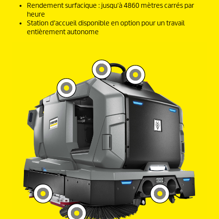
Rendement surfacique : jusqu'à 4860 mètres carrés par
heure
Station d’accueil disponible en option pour un travail
entièrement autonome