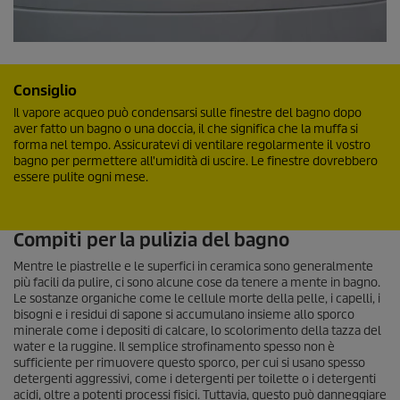
Consiglio
Il vapore acqueo può condensarsi sulle finestre del bagno dopo
aver fatto un bagno o una doccia, il che significa che la muffa si
forma nel tempo. Assicuratevi di ventilare regolarmente il vostro
bagno per permettere all'umidità di uscire. Le finestre dovrebbero
essere pulite ogni mese.
Compiti per la pulizia del bagno
Mentre le piastrelle e le superfici in ceramica sono generalmente
più facili da pulire, ci sono alcune cose da tenere a mente in bagno.
Le sostanze organiche come le cellule morte della pelle, i capelli, i
bisogni e i residui di sapone si accumulano insieme allo sporco
minerale come i depositi di calcare, lo scolorimento della tazza del
water e la ruggine. Il semplice strofinamento spesso non è
sufficiente per rimuovere questo sporco, per cui si usano spesso
detergenti aggressivi, come i detergenti per toilette o i detergenti
acidi, oltre a potenti processi fisici. Tuttavia, questo può danneggiare