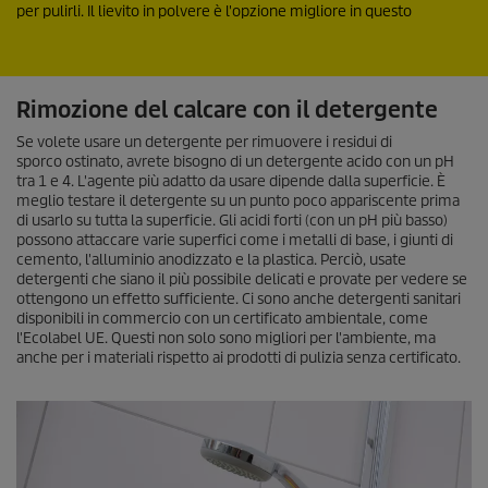
per pulirli. Il lievito in polvere è l'opzione migliore in questo
Rimozione del calcare con il detergente
Se volete usare un detergente per rimuovere i residui di
sporco ostinato, avrete bisogno di un detergente acido con un pH
tra 1 e 4. L'agente più adatto da usare dipende dalla superficie. È
meglio testare il detergente su un punto poco appariscente prima
di usarlo su tutta la superficie. Gli acidi forti (con un pH più basso)
possono attaccare varie superfici come i metalli di base, i giunti di
cemento, l'alluminio anodizzato e la plastica. Perciò, usate
detergenti che siano il più possibile delicati e provate per vedere se
ottengono un effetto sufficiente. Ci sono anche detergenti sanitari
disponibili in commercio con un certificato ambientale, come
l'Ecolabel UE. Questi non solo sono migliori per l'ambiente, ma
anche per i materiali rispetto ai prodotti di pulizia senza certificato.