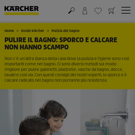
Carrello
Lista dei desideri
Home
Inside Kärcher
Pulizia del bagno
PULIRE IL BAGNO: SPORCO E CALCARE
NON HANNO SCAMPO
Non c'è un'altra stanza della casa dove la pulizia e l'igiene sono così
importanti come nel bagno. Ci sono diversi metodi sul modo
migliore per pulire gabinetti, piastrelle, vasche da bagno, docce,
lavabi e così via. Con questi consigli dei nostri esperti, lo sporco e il
calcare radicato nel bagno non porranno più resistenza.