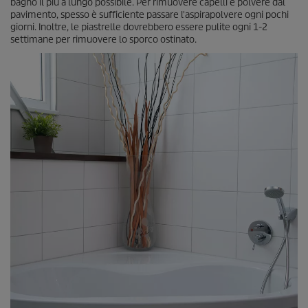
bagno il più a lungo possibile. Per rimuovere capelli e polvere dal
pavimento, spesso è sufficiente passare l'aspirapolvere ogni pochi
giorni. Inoltre, le piastrelle dovrebbero essere pulite ogni 1-2
settimane per rimuovere lo sporco ostinato.