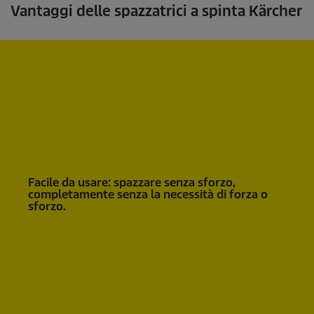
Vantaggi delle spazzatrici a spinta Kärcher
Facile da usare: spazzare senza sforzo,
completamente senza la necessità di forza o
sforzo.