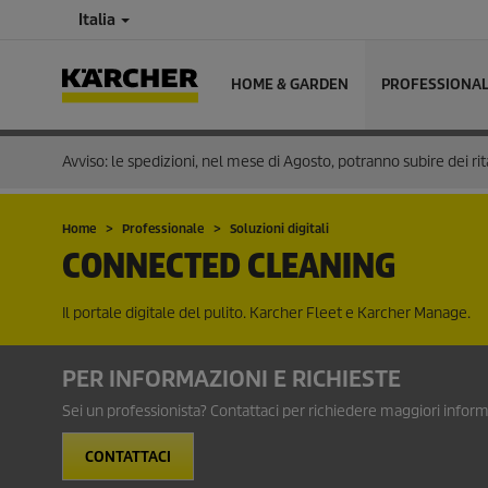
Italia
HOME & GARDEN
PROFESSIONA
Avviso: le spedizioni, nel mese di Agosto, potranno subire dei rit
Home
Professionale
Soluzioni digitali
CONNECTED CLEANING
Il portale digitale del pulito. Karcher Fleet e Karcher Manage.
PER INFORMAZIONI E RICHIESTE
Sei un professionista? Contattaci per richiedere maggiori inform
CONTATTACI