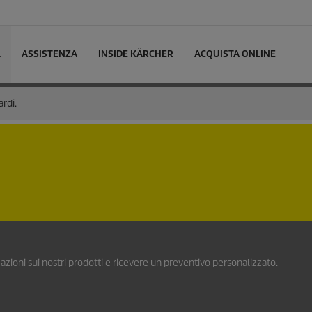
L
ASSISTENZA
INSIDE KÄRCHER
ACQUISTA ONLINE
ardi.
azioni sui nostri prodotti e ricevere un preventivo personalizzato.