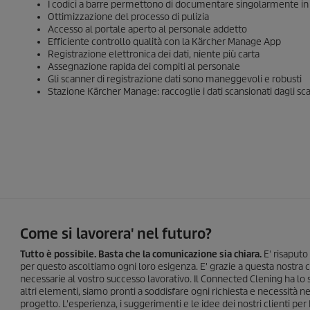
I codici a barre permettono di documentare singolarmente in
Ottimizzazione del processo di pulizia
Accesso al portale aperto al personale addetto
Efficiente controllo qualità con la Kärcher Manage App
Registrazione elettronica dei dati, niente più carta
Assegnazione rapida dei compiti al personale
Gli scanner di registrazione dati sono maneggevoli e robusti
Stazione Kärcher Manage: raccoglie i dati scansionati dagli sc
Come si lavorera' nel futuro?
Tutto è possibile. Basta che la comunicazione sia chiara.
E' risaputo
per questo ascoltiamo ogni loro esigenza. E' grazie a questa nostra c
necessarie al vostro successo lavorativo. Il Connected Clening ha lo 
altri elementi, siamo pronti a soddisfare ogni richiesta e necessità
progetto. L'esperienza, i suggerimenti e le idee dei nostri clienti p