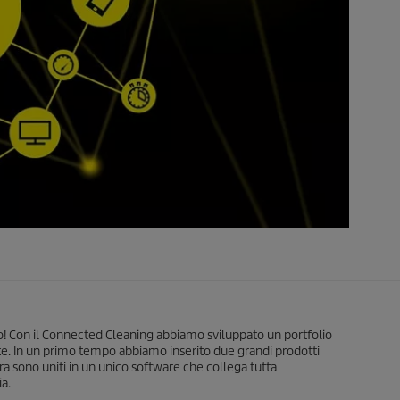
o! Con il Connected Cleaning abbiamo sviluppato un portfolio
nte. In un primo tempo abbiamo inserito due grandi prodotti
ra sono uniti in un unico software che collega tutta
ia.