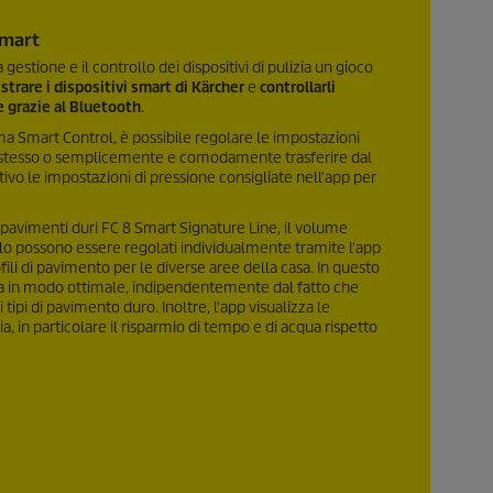
smart
estione e il controllo dei dispositivi di pulizia un gioco
strare i dispositivi smart di Kärcher
e
controllarli
e grazie al Bluetooth
.
ma Smart Control, è possibile regolare le impostazioni
 stesso o semplicemente e comodamente trasferire dal
ivo le impostazioni di pressione consigliate nell'app per
 pavimenti duri FC 8 Smart Signature Line, il volume
ullo possono essere regolati individualmente tramite l'app
fili di pavimento per le diverse aree della casa. In questo
ta in modo ottimale, indipendentemente dal fatto che
i tipi di pavimento duro. Inoltre, l'app visualizza le
zia, in particolare il risparmio di tempo e di acqua rispetto