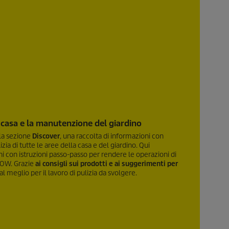
di casa e la manutenzione del giardino
è la sezione
Discover
, una raccolta di informazioni con
izia di tutte le aree della casa e del giardino. Qui
chi con istruzioni passo-passo per rendere le operazioni di
WOW. Grazie
ai consigli sui prodotti e ai suggerimenti per
 al meglio per il lavoro di pulizia da svolgere.