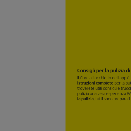
Consigli per la pulizia 
Il fiore all'occhiello dell'app 
istruzioni complete
per la pul
troverete utili consigli e truc
pulizia una vera esperienza 
la pulizia
, tutti sono preparati