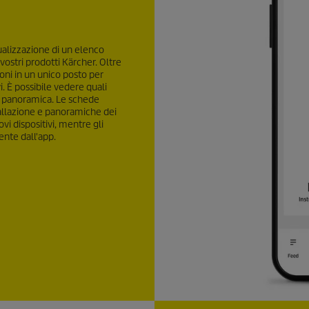
sualizzazione di un elenco
vostri prodotti Kärcher. Oltre
ioni in un unico posto per
vi. È possibile vedere quali
la panoramica. Le schede
stallazione e panoramiche dei
ovi dispositivi, mentre gli
ente dall'app.