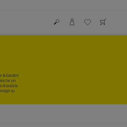
ome & Garden
e anche un
 di pulizia
nsigli su