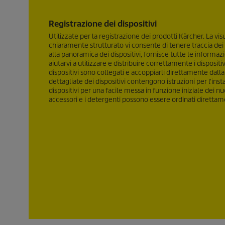
Registrazione dei dispositivi
Utilizzate per la registrazione dei prodotti Kärcher. La vi
chiaramente strutturato vi consente di tenere traccia dei 
alla panoramica dei dispositivi, fornisce tutte le informaz
aiutarvi a utilizzare e distribuire correttamente i dispositi
dispositivi sono collegati e accoppiarli direttamente dal
dettagliate dei dispositivi contengono istruzioni per l'in
dispositivi per una facile messa in funzione iniziale dei nu
accessori e i detergenti possono essere ordinati direttam