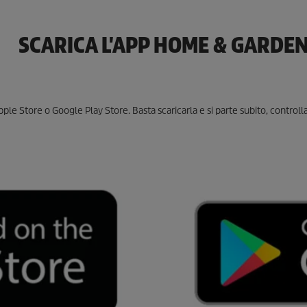
SCARICA L'APP HOME & GARDE
e Store o Google Play Store. Basta scaricarla e si parte subito, controll