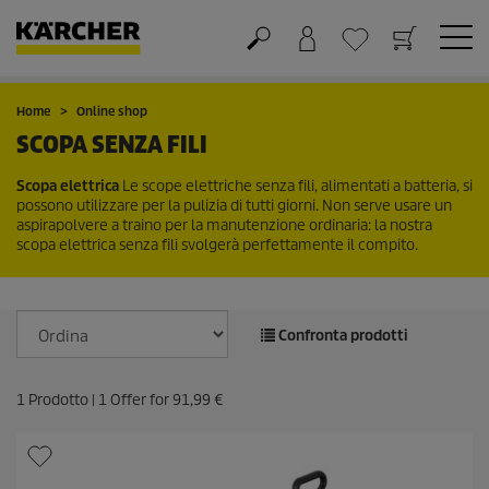
Carrello
Lista dei desideri
Home
Online shop
SCOPA SENZA FILI
Scopa elettrica
Le scope elettriche senza fili, alimentati a batteria, si
possono utilizzare per la pulizia di tutti giorni. Non serve usare un
aspirapolvere a traino per la manutenzione ordinaria: la nostra
scopa elettrica senza fili svolgerà perfettamente il compito.
Confronta prodotti
1
Prodotto |
1
Offer for
91,99 €