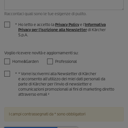
Raccontaci quali sono le tue esigenze di pulito.
*
Ho letto e accetto la
Privacy Policy
e l'
Informativa
Privacy per l'iscrizione alla Newsletter
di Kärcher
S.p.A.
Voglio ricevere novità e aggiornamenti su
:
Home&Garden
Professional
*
* Vorrei iscrivermi alla Newsletter di Kärcher
e acconsento all'utilizzo dei miei dati personali da
parte di Kärcher per l'invio di newsletter e
comunicazioni promozionali ai fini di marketing diretto
attraverso email ²
I campi contrassegnati da * sono obbligatori