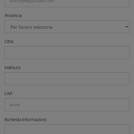
Provincia
:
Città
:
Indirizzo
:
CAP
:
Richiesta informazioni:
: