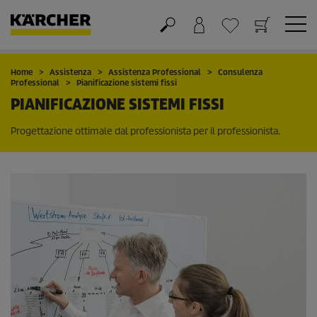
Carrello
Lista dei desideri
Home
Assistenza
Assistenza Professional
Consulenza
Professional
Pianificazione sistemi fissi
PIANIFICAZIONE SISTEMI FISSI
Progettazione ottimale dal professionista per il professionista.