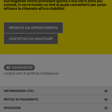
tue esigenze! Potrai prenotare giorno e ora che ti sono più
comodi, ti verrà inviato un link al quale connetterti per poter
attivare la chiamata all'ora stabilita!
PRENOTA UN APPUNTAMENTO
CONTATTACI SU WHATSAPP
Created with AI (artificial intelligence)
INFORMAZIONI UTILI
METODI DI PAGAMENTO
SPEDIZIONI