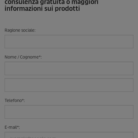
consulenza gratuita o maggiori
informazioni sui prodotti
Ragione sociale
:
Nome / Cognome
*
:
Telefono
*
:
E-mail
*
: