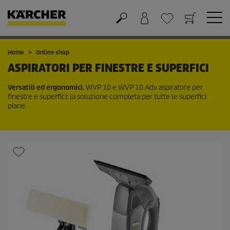
Carrello
Lista dei desideri
Home
Online shop
ASPIRATORI PER FINESTRE E SUPERFICI
Versatili ed ergonomici.
WVP 10 e WVP 10 Adv aspiratore per
finestre e superfici: la soluzione completa per tutte le superfici
piane.