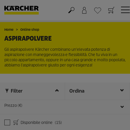
Carrello
Lista dei desideri
Home
Online shop
ASPIRAPOLVERE
Gli aspirapolvere Kärcher combinano un'elevata potenza di
aspirazione con maneggevolezza e flessibilità. Che tu viva in un
piccolo appartamento, oppure in una casa grande e molto popolata,
abbiamo l'aspirapolvere giusto per ogni esigenza!
Filter
Ordina
Prezzo (€)
Disponibile online
(15)