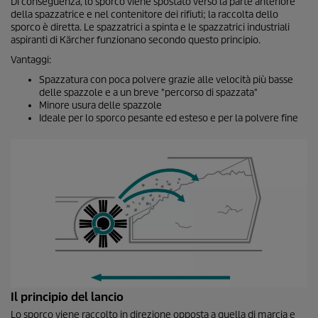
Di conseguenza, lo sporco viene spostato verso la parte anteriore
della spazzatrice e nel contenitore dei rifiuti; la raccolta dello
sporco è diretta. Le spazzatrici a spinta e le spazzatrici industriali
aspiranti di Kärcher funzionano secondo questo principio.
Vantaggi:
Spazzatura con poca polvere grazie alle velocità più basse
delle spazzole e a un breve "percorso di spazzata"
Minore usura delle spazzole
Ideale per lo sporco pesante ed esteso e per la polvere fine
Il principio del lancio
Lo sporco viene raccolto in direzione opposta a quella di marcia e