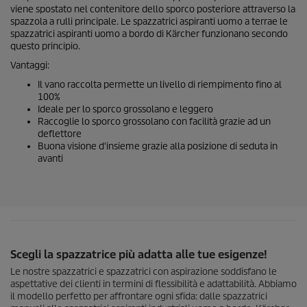
viene spostato nel contenitore dello sporco posteriore attraverso la
spazzola a rulli principale. Le spazzatrici aspiranti uomo a terrae le
spazzatrici aspiranti uomo a bordo di Kärcher funzionano secondo
questo principio.
Vantaggi:
Il vano raccolta permette un livello di riempimento fino al
100%
Ideale per lo sporco grossolano e leggero
Raccoglie lo sporco grossolano con facilità grazie ad un
deflettore
Buona visione d'insieme grazie alla posizione di seduta in
avanti
Scegli la spazzatrice più adatta alle tue esigenze!
Le nostre spazzatrici e spazzatrici con aspirazione soddisfano le
aspettative dei clienti in termini di flessibilità e adattabilità. Abbiamo
il modello perfetto per affrontare ogni sfida: dalle spazzatrici