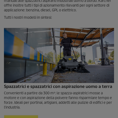
manuali alle spazzatrici aspiranti industriali uomo a bordo. Kärcher
offre inoltre tutti i tipi di azionamento rilevanti per ogni settore di
applicazione: benzina, diesel, GPL o elettrico.
Tutti i nostri modelli in sintesi:
Spazzatrici e spazzatrici con aspirazione uomo a terra
Convenienti a partire da 300 m²: le spazza-aspiratrici mosse a
motore e con aspirazione della polvere fanno risparmiare tempo e
forze. Ideali per portinai, artigiani, addetti alle pulizie di edifici e per
l'industria.