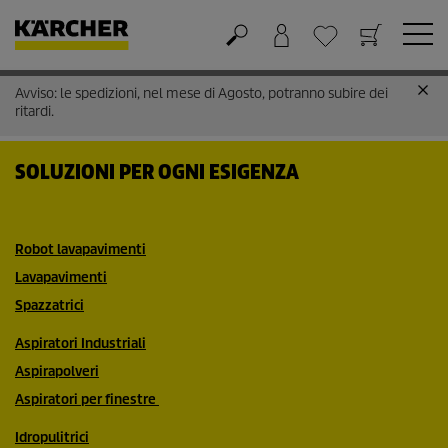
Avviso: le spedizioni, nel mese di Agosto, potranno subire dei
Carrello
Lista dei desideri
ritardi.
SOLUZIONI PER OGNI ESIGENZA
Robot lavapavimenti
Lavapavimenti
Spazzatrici
Aspiratori Industriali
Aspirapolveri
Aspiratori per finestre
Idropulitrici