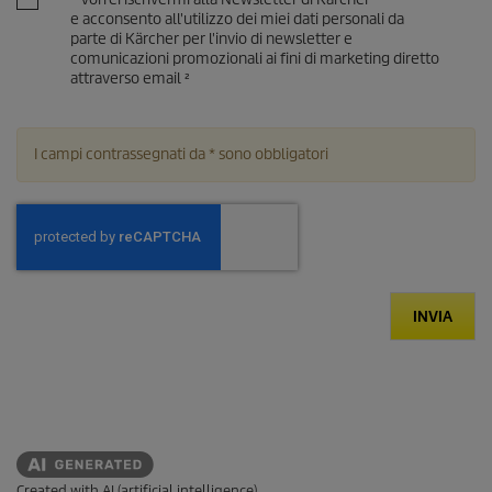
e acconsento all'utilizzo dei miei dati personali da
parte di Kärcher per l'invio di newsletter e
comunicazioni promozionali ai fini di marketing diretto
attraverso email ²
I campi contrassegnati da * sono obbligatori
INVIA
Created with AI (artificial intelligence)