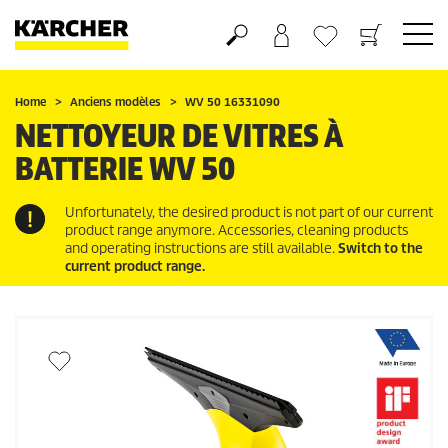
Panier
Liste d'envies
Home
Anciens modèles
WV 50 16331090
NETTOYEUR DE VITRES À
BATTERIE WV 50
Unfortunately, the desired product is not part of our current
product range anymore. Accessories, cleaning products
and operating instructions are still available.
Switch to the
current product range.