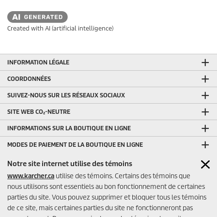
Created with AI (artificial intelligence)
INFORMATION LÉGALE
COORDONNÉES
SUIVEZ-NOUS SUR LES RÉSEAUX SOCIAUX
SITE WEB CO₂-NEUTRE
INFORMATIONS SUR LA BOUTIQUE EN LIGNE
MODES DE PAIEMENT DE LA BOUTIQUE EN LIGNE
AUTRES LIENS UTILES
Notre site internet utilise des témoins
www.karcher.ca
utilise des témoins. Certains des témoins que
ÉVALUATIONS DU VENDEUR DE LA BOUTIQUE EN LIGNE
nous utilisons sont essentiels au bon fonctionnement de certaines
parties du site. Vous pouvez supprimer et bloquer tous les témoins
de ce site, mais certaines parties du site ne fonctionneront pas