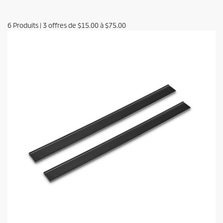
6
Produits
|
3
offres de
$15.00
à
$75.00