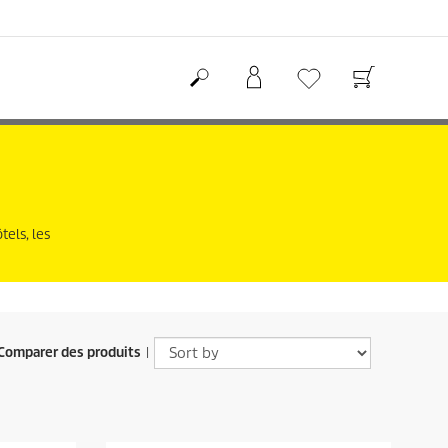
tels, les
Comparer des produits
|