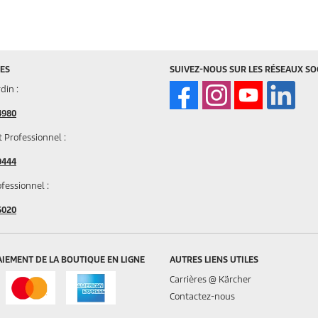
ES
SUIVEZ-NOUS SUR LES RÉSEAUX SO
din :
4980
t Professionnel :
9444
ofessionnel :
5020
IEMENT DE LA BOUTIQUE EN LIGNE
AUTRES LIENS UTILES
Carrières @ Kärcher
Contactez-nous