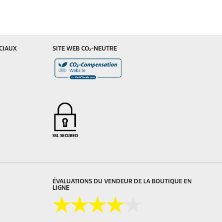
CIAUX
SITE WEB CO₂-NEUTRE
ÉVALUATIONS DU VENDEUR DE LA BOUTIQUE EN
LIGNE
★★★★★
★★★★★