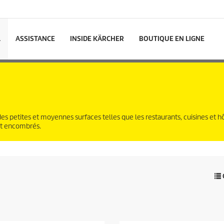
L
ASSISTANCE
INSIDE KÄRCHER
BOUTIQUE EN LIGNE
 petites et moyennes surfaces telles que les restaurants, cuisines et hô
et encombrés.