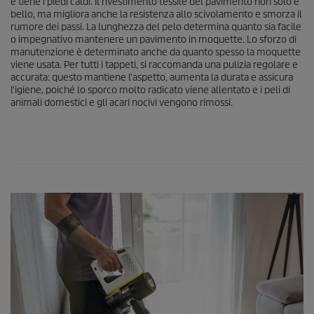
e tiene i piedi caldi. Il rivestimento tessile del pavimento non solo è
bello, ma migliora anche la resistenza allo scivolamento e smorza il
rumore dei passi. La lunghezza del pelo determina quanto sia facile
o impegnativo mantenere un pavimento in moquette. Lo sforzo di
manutenzione è determinato anche da quanto spesso la moquette
viene usata. Per tutti i tappeti, si raccomanda una pulizia regolare e
accurata: questo mantiene l'aspetto, aumenta la durata e assicura
l'igiene, poiché lo sporco molto radicato viene allentato e i peli di
animali domestici e gli acari nocivi vengono rimossi.