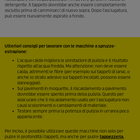
detergente. Il tappeto dovrebbe anche essere completamente
asciutto prima di camminarci di nuovo sopra. Dopo l'asciugatura,
può essere nuovamente aspirato a fondo.
Ulteriori consigli per lavorare con le macchine a spruzzo-
estrazione:
L'acqua calda migliora le prestazioni di pulizia e il risultato
rispetto all'acqua fredda. Ma attenzione: non deve essere
calda, altrimenti le fibre (per esempio sui tappeti di lana), o
anche lo strato adesivo sui tappeti incollati, possono essere
danneggiati.
Sui pavimenti in moquette, il riscaldamento a pavimento
dovrebbe essere spento prima della pulizia. Questo per
assicurare che il riscaldamento usato per l'asciugatura non
causi scolorimenti o cambiamenti di materiale.
Testare sempre prima la potenza di pulizia in un'area poco
appariscente.
Per inciso, è possibile utilizzare queste macchine non solo per
pulire in profondità i tappeti, ma anche per pulire
tappezzeria,