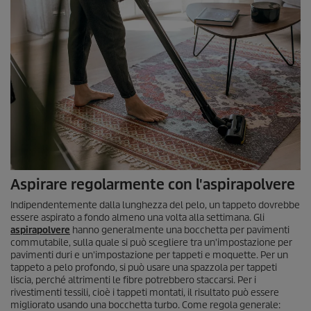
Aspirare regolarmente con l'aspirapolvere
Indipendentemente dalla lunghezza del pelo, un tappeto dovrebbe
essere aspirato a fondo almeno una volta alla settimana. Gli
aspirapolvere
hanno generalmente una bocchetta per pavimenti
commutabile, sulla quale si può scegliere tra un'impostazione per
pavimenti duri e un'impostazione per tappeti e moquette. Per un
tappeto a pelo profondo, si può usare una spazzola per tappeti
liscia, perché altrimenti le fibre potrebbero staccarsi. Per i
rivestimenti tessili, cioè i tappeti montati, il risultato può essere
migliorato usando una bocchetta turbo. Come regola generale: