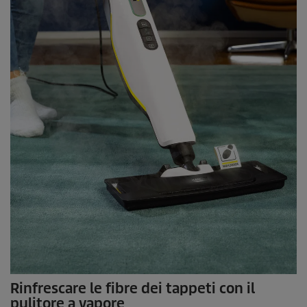
Rinfrescare le fibre dei tappeti con il
pulitore a vapore