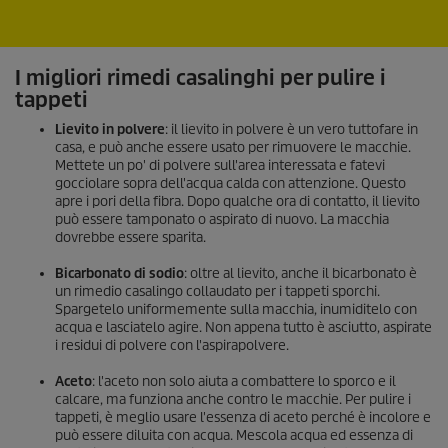
I migliori rimedi casalinghi per pulire i
tappeti
Lievito in polvere
: il lievito in polvere è un vero tuttofare in
casa, e può anche essere usato per rimuovere le macchie.
Mettete un po' di polvere sull'area interessata e fatevi
gocciolare sopra dell'acqua calda con attenzione. Questo
apre i pori della fibra. Dopo qualche ora di contatto, il lievito
può essere tamponato o aspirato di nuovo. La macchia
dovrebbe essere sparita.
Bicarbonato di sodio
: oltre al lievito, anche il bicarbonato è
un rimedio casalingo collaudato per i tappeti sporchi.
Spargetelo uniformemente sulla macchia, inumiditelo con
acqua e lasciatelo agire. Non appena tutto è asciutto, aspirate
i residui di polvere con l'aspirapolvere.
Aceto
: l'aceto non solo aiuta a combattere lo sporco e il
calcare, ma funziona anche contro le macchie. Per pulire i
tappeti, è meglio usare l'essenza di aceto perché è incolore e
può essere diluita con acqua. Mescola acqua ed essenza di