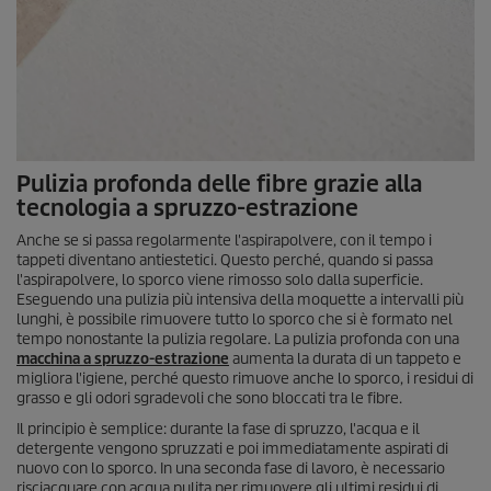
Pulizia profonda delle fibre grazie alla
tecnologia a spruzzo-estrazione
Anche se si passa regolarmente l'aspirapolvere, con il tempo i
tappeti diventano antiestetici. Questo perché, quando si passa
l'aspirapolvere, lo sporco viene rimosso solo dalla superficie.
Eseguendo una pulizia più intensiva della moquette a intervalli più
lunghi, è possibile rimuovere tutto lo sporco che si è formato nel
tempo nonostante la pulizia regolare. La pulizia profonda con una
macchina a spruzzo-estrazione
aumenta la durata di un tappeto e
migliora l'igiene, perché questo rimuove anche lo sporco, i residui di
grasso e gli odori sgradevoli che sono bloccati tra le fibre.
Il principio è semplice: durante la fase di spruzzo, l'acqua e il
detergente vengono spruzzati e poi immediatamente aspirati di
nuovo con lo sporco. In una seconda fase di lavoro, è necessario
risciacquare con acqua pulita per rimuovere gli ultimi residui di