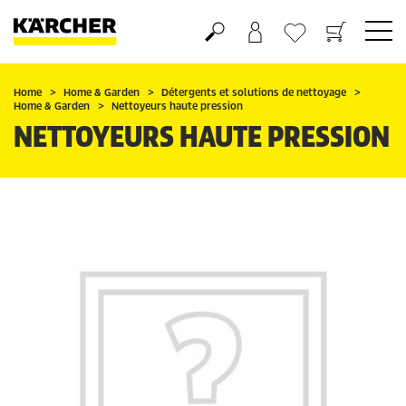
Panier
Liste d'envies
Home
Home & Garden
Détergents et solutions de nettoyage
Home & Garden
Nettoyeurs haute pression
NETTOYEURS HAUTE PRESSION