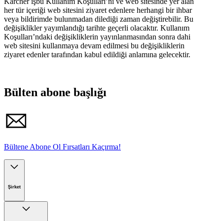
Karcher işbu Kullanım Koşulları’nı ve web sitesinde yer alan
her tür içeriği web sitesini ziyaret edenlere herhangi bir ihbar
veya bildirimde bulunmadan dilediği zaman değiştirebilir. Bu
değişiklikler yayımlandığı tarihte geçerli olacaktır. Kullanım
Koşulları’ndaki değişikliklerin yayınlanmasından sonra dahi
web sitesini kullanmaya devam edilmesi bu değişikliklerin
ziyaret edenler tarafından kabul edildiği anlamına gelecektir.
Bülten abone başlığı
Bültene Abone Ol Fırsatları Kaçırma!
Şirket
Kärcher'de Kariyer