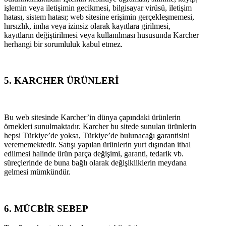
işlemin veya iletişimin gecikmesi, bilgisayar virüsü, iletişim
hatası, sistem hatası; web sitesine erişimin gerçekleşmemesi,
hırsızlık, imha veya izinsiz olarak kayıtlara girilmesi,
kayıtların değiştirilmesi veya kullanılması hususunda Karcher
herhangi bir sorumluluk kabul etmez.
5. KARCHER ÜRÜNLERİ
Bu web sitesinde Karcher’in dünya çapındaki ürünlerin
örnekleri sunulmaktadır. Karcher bu sitede sunulan ürünlerin
hepsi Türkiye’de yoksa, Türkiye’de bulunacağı garantisini
verememektedir. Satışı yapılan ürünlerin yurt dışından ithal
edilmesi halinde ürün parça değişimi, garanti, tedarik vb.
süreçlerinde de buna bağlı olarak değişikliklerin meydana
gelmesi mümkündür.
6. MÜCBİR SEBEP