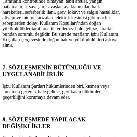
Tarafların kontrolünde olmayan; tabii afetler, yangın,
patlamalar, iç savaşlar, savaşlar, ayaklanmalar, halk
hareketleri, seferberlik ilanı, grev, lokavt ve salgın hastalıklar,
altyapı ve internet arızaları, elektrik kesintisi gibi mücbir
sebeplerden dolayı Kullanım Koşulları’ndan doğan
yükümlülükler taraflarca ifa edilemez hale gelirse, taraflar
bundan sorumlu değildir. Bu sürede tarafların işbu Kullanım
Koşulları çerçevesinde doğan hak ve yükümlülükleri askıya
alınır.
7. SÖZLEŞMENİN BÜTÜNLÜĞÜ VE
UYGULANABİLİRLİK
İşbu Kullanım Şartları hükümlerinden biri, kısmen veya
tamamen geçersiz hale gelirse, geri kalan hükümler
geçerliliğini korumaya devam eder.
8. SÖZLEŞMEDE YAPILACAK
DEĞİŞİKLİKLER