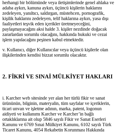
herhangi bir bölümünde veya iletişimlerinde genel ahlaka ve
adaba aykırı, kanuna aykırı, üçüncü kişilerin haklarını
zedeleyen, yanıltıcı, saldırgan, müstehcen, pornografik,
kişilik haklarını zedeleyen, telif haklarına aykırı, yasa dışı
faaliyetleri teşvik eden içerikler üretmeyeceğini,
paylaşmayacağını aksi halde 3. kişiler nezdinde doğacak
zararlardan sorumlu olacağını, hakkında hukuki ve cezai
işlem yapılacağını peşinen kabul etmektedir.
v. Kullanıcı, diğer Kullanıcılar veya üçüncü kişilerle olan
ilişkilerinden kendisi bizzat sorumlu olacaktır.
2. FİKRİ VE SINAİ MÜLKİYET HAKLARI
i. Karcher web sitesinde yer alan her türlü fikir ve sanat
ürününün, bilginin, materyalin, tüm sayfalar ve içeriklerin,
ticari unvan ve işletme adının, marka, patent, logonun
aidiyeti ve kullanımı Karcher ve Karcher’in bağlı
ortaklıklarına ait olup 5846 sayılı Fikir ve Sanat Eserleri
Kanunu ve 6769 Sınai Mülkiyet Kanunu, 6102 sayılı Türk
Ticaret Kanunu, 4054 Rekabetin Korunması Hakkında