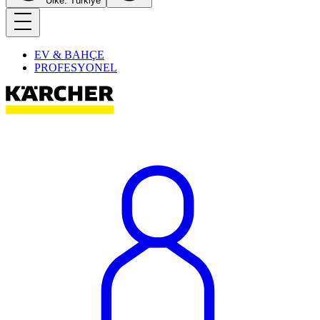
Ülke: Türkiye
EV & BAHÇE
PROFESYONEL