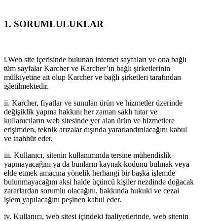
1. SORUMLULUKLAR
i.Web site içerisinde bulunan internet sayfaları ve ona bağlı
tüm sayfalar Karcher ve Karcher’ın bağlı şirketlerinin
mülkiyetine ait olup Karcher ve bağlı şirketleri tarafından
işletilmektedir.
ii. Karcher, fiyatlar ve sunulan ürün ve hizmetler üzerinde
değişiklik yapma hakkını her zaman saklı tutar ve
kullanıcıların web sitesinde yer alan ürün ve hizmetlere
erişimden, teknik arızalar dışında yararlandırılacağını kabul
ve taahhüt eder.
iii. Kullanıcı, sitenin kullanımında tersine mühendislik
yapmayacağını ya da bunların kaynak kodunu bulmak veya
elde etmek amacına yönelik herhangi bir başka işlemde
bulunmayacağını aksi halde üçüncü kişiler nezdinde doğacak
zararlardan sorumlu olacağını, hakkında hukuki ve cezai
işlem yapılacağını peşinen kabul eder.
iv. Kullanıcı, web sitesi içindeki faaliyetlerinde, web sitenin