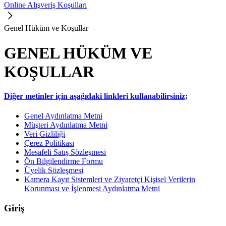
Online Alışveriş Koşulları
Genel Hüküm ve Koşullar
GENEL HÜKÜM VE
KOŞULLAR
Diğer metinler için aşağıdaki linkleri kullanabilirsiniz;
Genel Aydınlatma Metni
Müşteri Aydınlatma Metni
Veri Gizliliği
Çerez Politikası
Mesafeli Satış Sözleşmesi
Ön Bilgilendirme Formu
Üyelik Sözleşmesi
Kamera Kayıt Sistemleri ve Ziyaretçi Kişisel Verilerin
Korunması ve İşlenmesi Aydınlatma Metni
Giriş