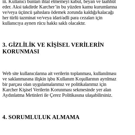
iii. Kullanıcı bunları ihlal etmemeyi kabul, beyan ve taahhüt
eder. Aksi takdirde Karcher’in bu yüzden kamu kurumlarına
ve/veya üçüncü şahıslara ödemek zorunda kaldığı/kalacağı
her türlü tazminat ve/veya idari/adli para cezaları için
kullanıcıya aynen rücu hakkı saklı olacaktır.
3. GİZLİLİK VE KİŞİSEL VERİLERİN
KORUNMASI
Web site kullanıcılarına ait verilerin toplanması, kullanılması
ve saklanmasına ilişkin işbu Kullanım Koşullarının ayrılmaz
bir parçası olan uygulamalarımız ve politikalarımız için
Karcher Kişisel Verilerin Korunması sekmesinde yer alan
Aydınlatma Metinleri ile Çerez Politikasına ulaşabilirsiniz.
4. SORUMLULUK ALMAMA