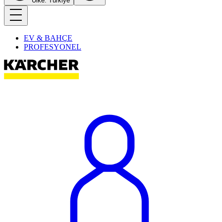
Ülke: Türkiye
EV & BAHÇE
PROFESYONEL