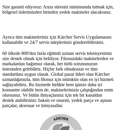
Size garanti ediyoruz: Arıza süresini minimumda tutmak için,
bölgesel üslerimizden birinden yedek makineler alacaksınız.
Ayrıca tüm makineleriniz için Kärcher Servis Uygulamasını
kullanabilir ve 24/7 servis taleplerinizi gönderebilirsiniz.
60 ülkede 800'den fazla eğitimli uzman servis teknisyenimiz
size destek olmak için bekliyor. Filonuzdaki makinelerden ve
markalardan bağımsız olarak, her türlü sorununuzun
üstesinden gelebiliriz. Hiçbir fark olmaksızın ve tüm
standartlara uygun olarak. Global pazar lideri olan Kärcher
uzmanlığımızla, tüm filonuz için mümkün olan en iyi hizmeti
sağlayabiliriz. Bu hizmetle birlikte hem işinize daha iyi
konsantre olabilir hem de, makinelerinizin çalıştığından emin
olursunuz. Ve bütün ihtiyaçlarınız için tek bir kanaldan
destek alabilirsiniz: bakım ve onarım, yedek parça ve aşınan
parçalar, aksesuar ve kimyasallar.