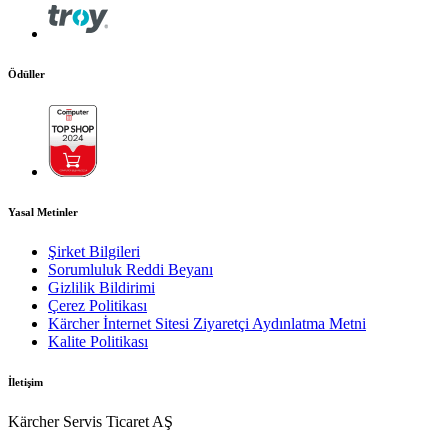
Ödüller
Yasal Metinler
Şirket Bilgileri
Sorumluluk Reddi Beyanı
Gizlilik Bildirimi
Çerez Politikası
Kärcher İnternet Sitesi Ziyaretçi Aydınlatma Metni
Kalite Politikası
İletişim
Kärcher Servis Ticaret AŞ