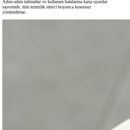
Adım adım talimatlar ve kullanım hatalarına karşı uyarılar
sayesinde, tüm temizlik süreci boyunca kusursuz
yönlendirme.