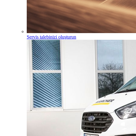
Servis talebinizi oluşturun