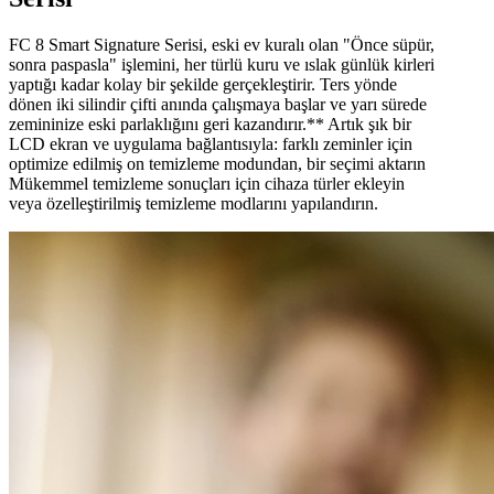
FC 8 Smart Signature Serisi, eski ev kuralı olan "Önce süpür,
sonra paspasla" işlemini, her türlü kuru ve ıslak günlük kirleri
yaptığı kadar kolay bir şekilde gerçekleştirir. Ters yönde
dönen iki silindir çifti anında çalışmaya başlar ve yarı sürede
zemininize eski parlaklığını geri kazandırır.** Artık şık bir
LCD ekran ve uygulama bağlantısıyla: farklı zeminler için
optimize edilmiş on temizleme modundan, bir seçimi aktarın
Mükemmel temizleme sonuçları için cihaza türler ekleyin
veya özelleştirilmiş temizleme modlarını yapılandırın.