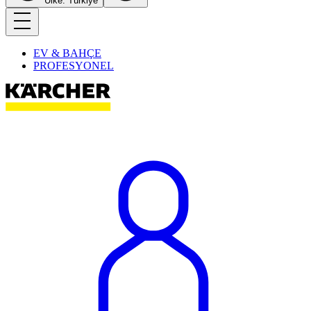
Ülke: Türkiye
EV & BAHÇE
PROFESYONEL