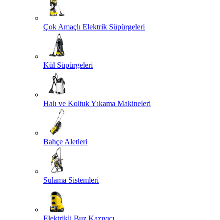
Çok Amaçlı Elektrik Süpürgeleri
Kül Süpürgeleri
Halı ve Koltuk Yıkama Makineleri
Bahçe Aletleri
Sulama Sistemleri
Elektrikli Buz Kazıyıcı