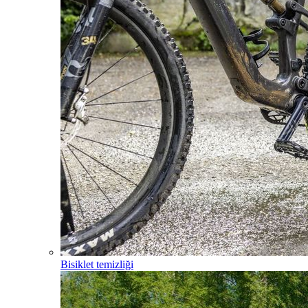
Bisiklet temizliği