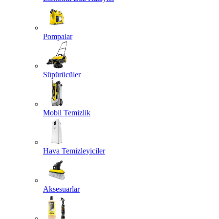
Pompalar
Süpürücüler
Mobil Temizlik
Hava Temizleyiciler
Aksesuarlar