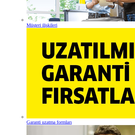
Müşteri ilişkileri
Garanti uzatma formları