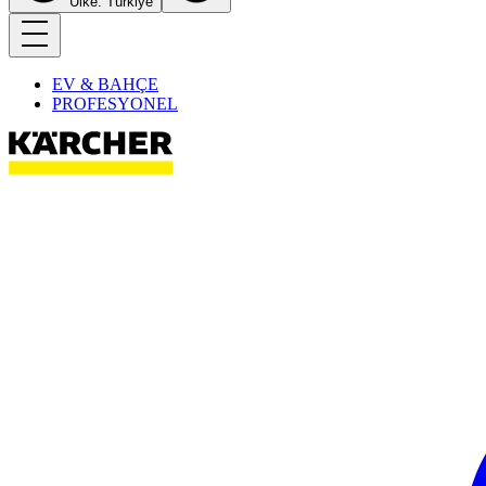
Ülke: Türkiye
EV & BAHÇE
PROFESYONEL