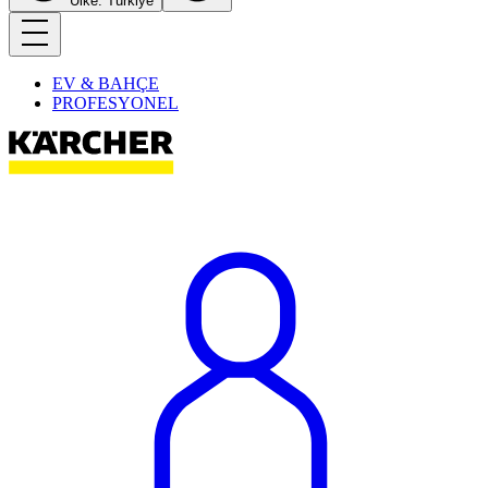
Ülke: Türkiye
EV & BAHÇE
PROFESYONEL