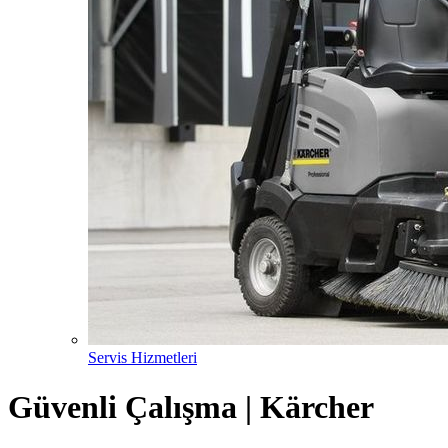
Servis Hizmetleri
Güvenli Çalışma | Kärcher