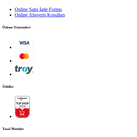
Şubeler
Online Satış İade Formu
Online Alışveriş Koşulları
Ödeme Yöntemleri
Ödüller
Yasal Metinler