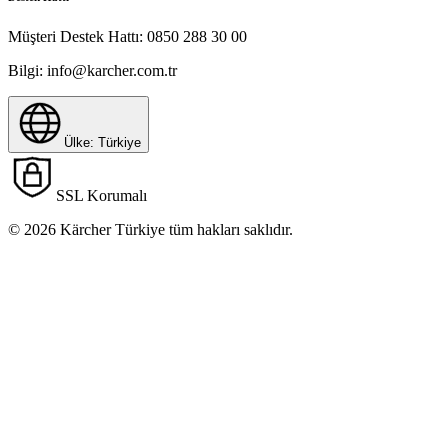
Müşteri Destek Hattı:
0850 288 30 00
Bilgi:
info@karcher.com.tr
Ülke: Türkiye
SSL Korumalı
© 2026 Kärcher Türkiye tüm hakları saklıdır.