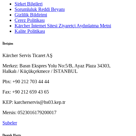
Şirket Bilgileri
Sorumluluk Reddi Beyanı
Gizlilik Bildirimi
Çerez Politikası
Kärcher İnternet Sitesi Ziyaretçi Aydınlatma Metni
Kalite Politikası
İletişim
Kärcher Servis Ticaret AŞ
Merkez:
Basın Ekspres Yolu No:5/B, Ayaz Plaza 34303,
Halkalı / Küçükçekmece / İSTANBUL
Pbx:
+90 212 703 44 44
Fax:
+90 212 659 43 65
KEP:
karcherservis@hs03.kep.tr
Mersis:
0523016179200017
Şubeler
Destek Hattı