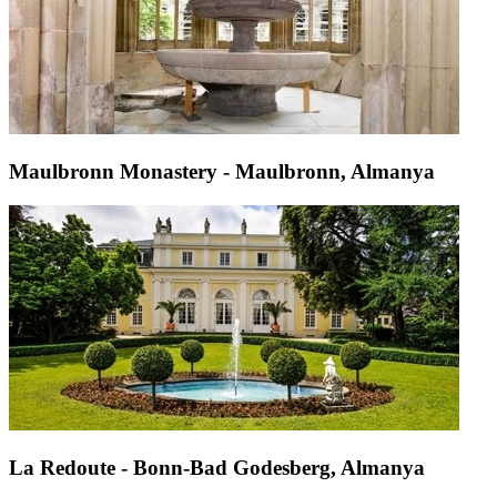
Maulbronn Monastery - Maulbronn, Almanya
La Redoute - Bonn-Bad Godesberg, Almanya