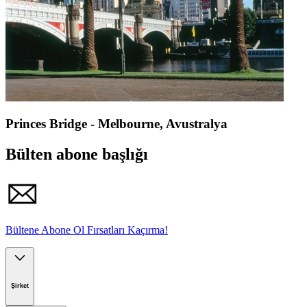
Princes Bridge - Melbourne, Avustralya
Bülten abone başlığı
Bültene Abone Ol Fırsatları Kaçırma!
Şirket