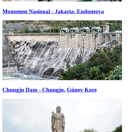
Monumen Nasional - Jakarta, Endonezya
Chungju Dam - Chungju, Güney Kore