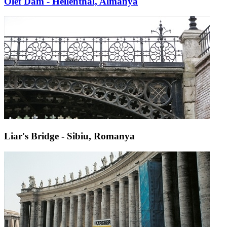
Olef Dam - Hellenthal, Almanya
Liar's Bridge - Sibiu, Romanya