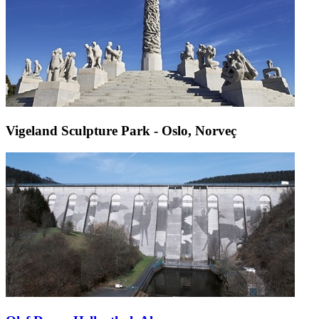
Vigeland Sculpture Park - Oslo, Norveç