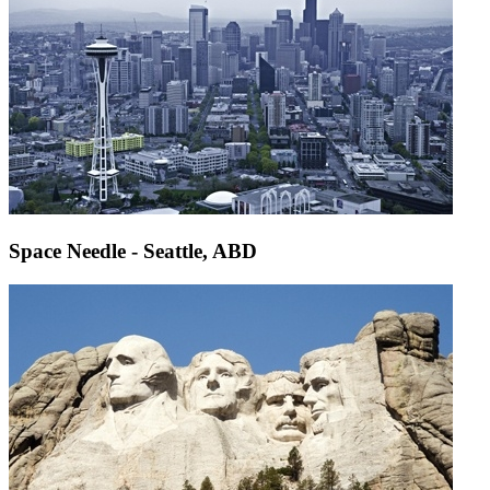
Space Needle - Seattle, ABD