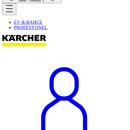
Ülke: Türkiye
EV & BAHÇE
PROFESYONEL