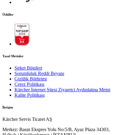
Ödüller
Yasal Metinler
Şirket Bilgileri
Sorumluluk Reddi Beyanı
Gizlilik Bildirimi
Çerez Politikası
Kärcher İnternet Sitesi Ziyaretçi Aydınlatma Metni
Kalite Politikası
İletişim
Kärcher Servis Ticaret AŞ
Merkez:
Basın Ekspres Yolu No:5/B, Ayaz Plaza 34303,
Halkalı / Küçükçekmece / İSTANBUL