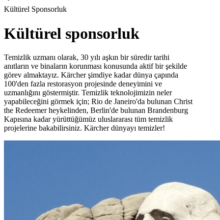
Kültürel Sponsorluk
Kültürel sponsorluk
Temizlik uzmanı olarak, 30 yılı aşkın bir süredir tarihi
anıtların ve binaların korunması konusunda aktif bir şekilde
görev almaktayız. Kärcher şimdiye kadar dünya çapında
100'den fazla restorasyon projesinde deneyimini ve
uzmanlığını göstermiştir. Temizlik teknolojimizin neler
yapabileceğini görmek için; Rio de Janeiro'da bulunan Christ
the Redeemer heykelinden, Berlin'de bulunan Brandenburg
Kapısına kadar yürüttüğümüz uluslararası tüm temizlik
projelerine bakabilirsiniz. Kärcher dünyayı temizler!