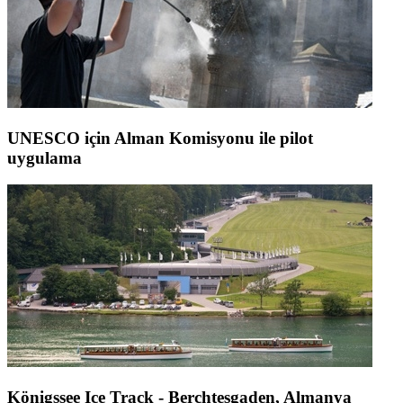
UNESCO için Alman Komisyonu ile pilot
uygulama
Königssee Ice Track - Berchtesgaden, Almanya