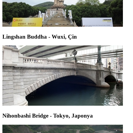
Lingshan Buddha - Wuxi, Çin
Nihonbashi Bridge - Tokyo, Japonya