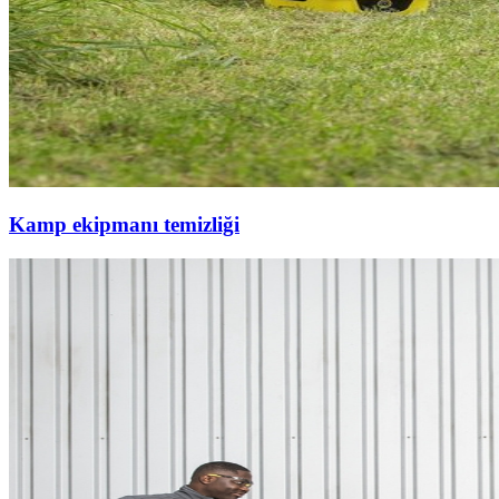
Kamp ekipmanı temizliği