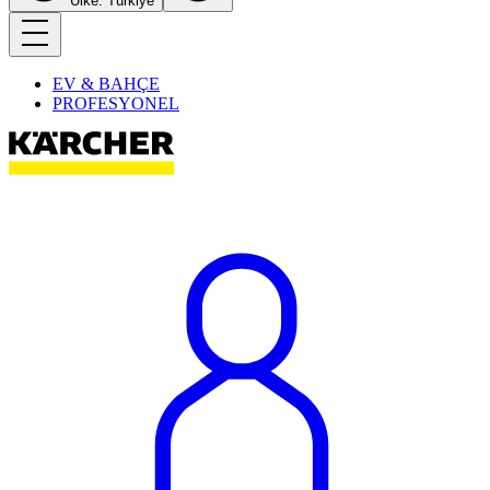
Ülke: Türkiye
EV & BAHÇE
PROFESYONEL