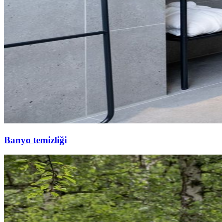
Banyo temizliği