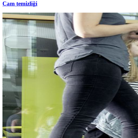
Cam temizliği