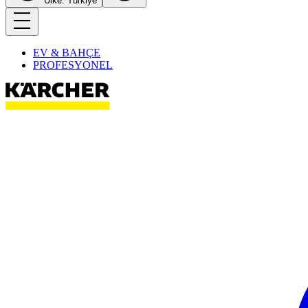
Ülke: Türkiye
EV & BAHÇE
PROFESYONEL