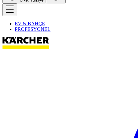
Ülke: Türkiye
EV & BAHÇE
PROFESYONEL