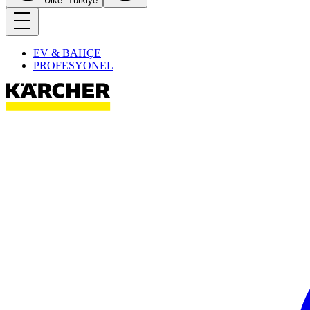
Ülke: Türkiye
EV & BAHÇE
PROFESYONEL