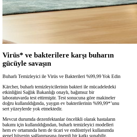
Virüs* ve bakterilere karşı buharın
gücüyle savaşın
Buharlı Temizleyici ile Virüs ve Bakterileri %99,99 Yok Edin
Kärcher, buharlı temizleyicilerinin bakteri ile mücadeledeki
etkinliğini Sağlık Bakanlığı onaylı, bağımsız bir
laboratuvarda test ettirmiştir. Test sonucuna göre makineler
doğru kullanıldığında, yaygın ev bakterilerinin %99,99*’unu
sert yüzeylerde yok etmektedir.
Mevcut durumda dezenfektanlar öncelikli olarak hastaların
bakımı için kullanıldığından, buharlı temizleyici modelleri
hem ev ortamında hem de ticari ve endüstriyel kullanımda
genel hijyenin sağlanmasına önemli bir katkı sunabilir.