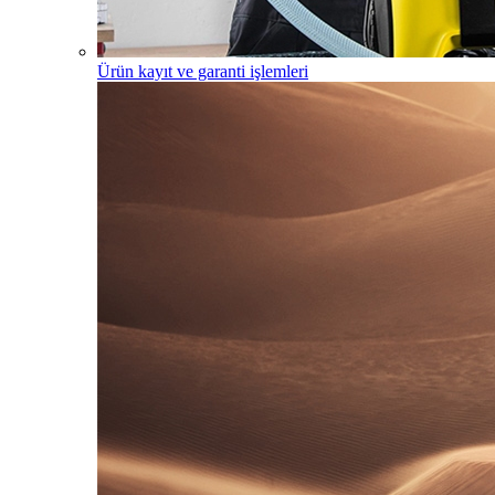
Ürün kayıt ve garanti işlemleri