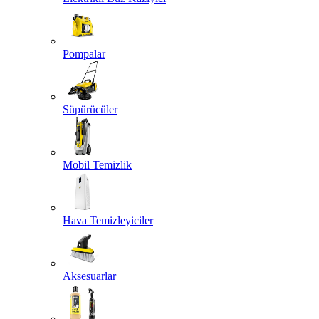
Pompalar
Süpürücüler
Mobil Temizlik
Hava Temizleyiciler
Aksesuarlar