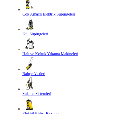
Çok Amaçlı Elektrik Süpürgeleri
Kül Süpürgeleri
Halı ve Koltuk Yıkama Makineleri
Bahçe Aletleri
Sulama Sistemleri
Elektrikli Buz Kazıyıcı