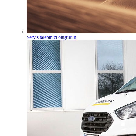
Servis talebinizi oluşturun