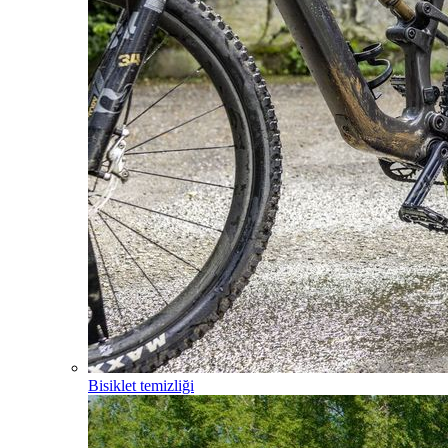
Bisiklet temizliği