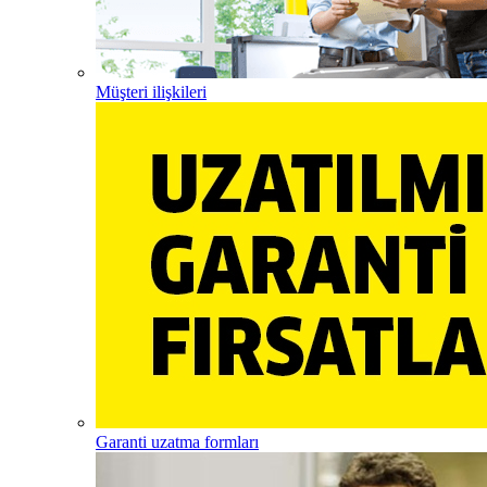
Müşteri ilişkileri
Garanti uzatma formları