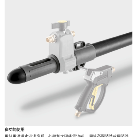
多功能使用
用於用滲透水清潔窗戶，外牆和太陽能電池板。 用於高壓清洗或用清洗