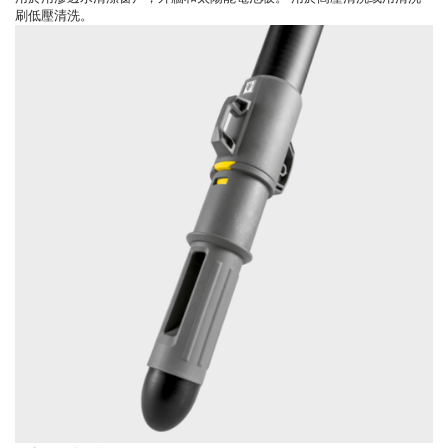
刷低壓清洗。