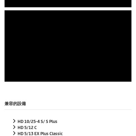
兼容的設備
HD 10/25-4 S/ S Plus
HD 5/12 C
HD 5/13 EX Plus Classic