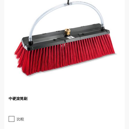
中硬滾筒刷
比較