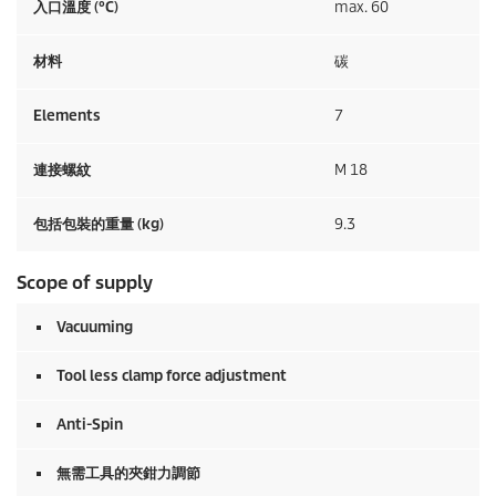
入口溫度 (°C)
max. 60
材料
碳
Elements
7
連接螺紋
M 18
包括包裝的重量 (kg)
9.3
Scope of supply
Vacuuming
Tool less clamp force adjustment
Anti-Spin
無需工具的夾鉗力調節