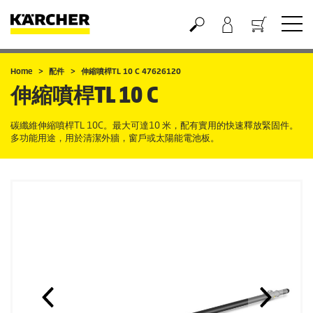
購物車
Home
配件
伸縮噴桿TL 10 C 47626120
伸縮噴桿TL 10 C
碳纖維伸縮噴桿TL 10C。最大可達10 米，配有實用的快速釋放緊固件。
多功能用途，用於清潔外牆，窗戶或太陽能電池板。