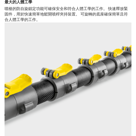
最大的人體工學
噴槍的防自旋鎖定功能可確保安全和符合人體工學的工作。 快速釋放緊
固件，用於快速簡單地鬆開噴桿夾持裝置。 可旋轉的底座確保簡單且符
合人體工學的工作。