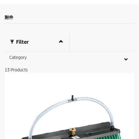
附件
Filter
Category
13
Products