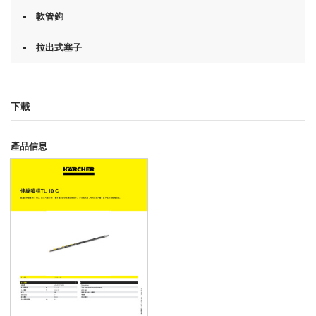
軟管鉤
拉出式塞子
下載
產品信息