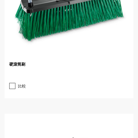
硬滾筒刷
比較