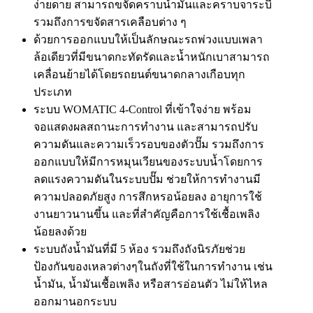
ง่ายดาย สามารถขจัดคราบน้ำมันและคราบจาระบี
รวมถึงการขจัดสารเคลือบต่าง ๆ
ด้วยการออกแบบให้เป็นลักษณะรถพ่วงแบบเพลา
ล้อเดียวที่มีขนาดกะทัดรัดและน้ำหนักเบาสามารถ
เคลื่อนย้ายได้โดยรถยนต์ขนาดกลางเกือบทุก
ประเภท
ระบบ WOMATIC 4-Control ที่เข้าใจง่าย พร้อม
จอแสดงผลสถานะการทำงาน และสามารถปรับ
ความดันและความเร็วรอบของตัวปั๊ม รวมถึงการ
ออกแบบให้มีการหมุนเวียนของระบบน้ำโดยการ
ลดแรงความดันในระบบปั๊ม ช่วยให้การทำงานมี
ความปลอดภัยสูง การสึกหรอน้อยลง อายุการใช้
งานยาวนานขึ้น และที่สำคัญคือการใช้เชื้อเพลิง
น้อยลงด้วย
ระบบถังน้ำมันที่มี 5 ห้อง รวมถึงถังนิรภัยช่วย
ป้องกันของเหลวต่างๆในถังที่ใช้ในการทำงาน เช่น
น้ำมัน, น้ำมันเชื้อเพลิง หรือสารอ่อนตัว ไม่ให้ไหล
ออกมานอกระบบ