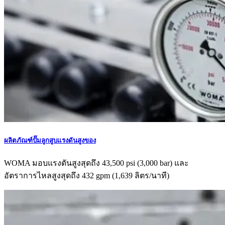
ผลิตภัณฑ์ปั๊มลูกสูบแรงดันสูงของ
WOMA มอบแรงดันสูงสุดถึง 43,500 psi (3,000 bar) และ
อัตราการไหลสูงสุดถึง 432 gpm (1,639 ลิตร/นาที)