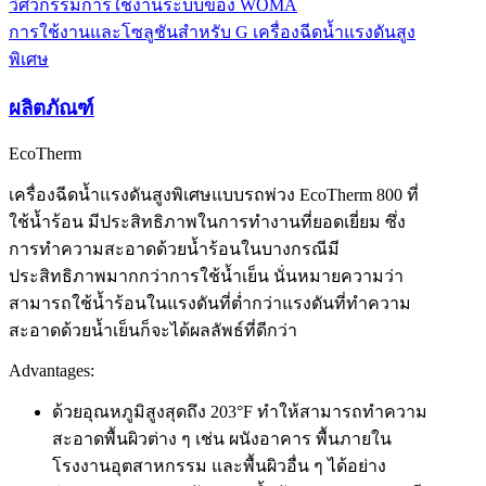
วิศวกรรมการใช้งานระบบของ WOMA
การใช้งานและโซลูชันสำหรับ G เครื่องฉีดน้ำแรงดันสูง
พิเศษ
ผลิตภัณฑ์
EcoTherm
เครื่องฉีดน้ำแรงดันสูงพิเศษแบบรถพ่วง EcoTherm 800 ที่
ใช้น้ำร้อน มีประสิทธิภาพในการทำงานที่ยอดเยี่ยม ซึ่ง
การทำความสะอาดด้วยน้ำร้อนในบางกรณีมี
ประสิทธิภาพมากกว่าการใช้น้ำเย็น นั่นหมายความว่า
สามารถใช้น้ำร้อนในแรงดันที่ต่ำกว่าแรงดันที่ทำความ
สะอาดด้วยน้ำเย็นก็จะได้ผลลัพธ์ที่ดีกว่า
Advantages:
ด้วยอุณหภูมิสูงสุดถึง 203°F ทำให้สามารถทำความ
สะอาดพื้นผิวต่าง ๆ เช่น ผนังอาคาร พื้นภายใน
โรงงานอุตสาหกรรม และพื้นผิวอื่น ๆ ได้อย่าง