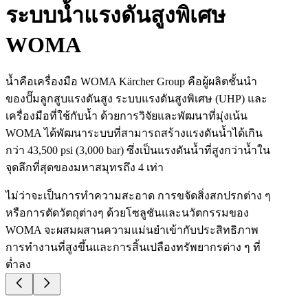
ระบบน้ำแรงดันสูงพิเศษ
WOMA
น้ำคือเครื่องมือ WOMA Kärcher Group คือผู้ผลิตชั้นนำ
ของปั๊มลูกสูบแรงดันสูง ระบบแรงดันสูงพิเศษ (UHP) และ
เครื่องมือที่ใช้กับน้ำ ด้วยการวิจัยและพัฒนาที่มุ่งเน้น
WOMA ได้พัฒนาระบบที่สามารถสร้างแรงดันน้ำได้เกิน
กว่า 43,500 psi (3,000 bar) ซึ่งเป็นแรงดันน้ำที่สูงกว่าน้ำใน
จุดลึกที่สุดของมหาสมุทรถึง 4 เท่า
ไม่ว่าจะเป็นการทำความสะอาด การขจัดสิ่งสกปรกต่าง ๆ
หรือการตัดวัตถุต่างๆ ด้วยโซลูชันและนวัตกรรมของ
WOMA จะผสมผสานความแม่นยำเข้ากับประสิทธิภาพ
การทำงานที่สูงขึ้นและการสิ้นเปลืองทรัพยากรต่าง ๆ ที่
ต่ำลง