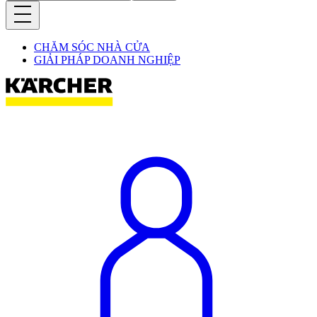
CHĂM SÓC NHÀ CỬA
GIẢI PHÁP DOANH NGHIỆP