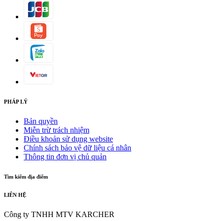
PHÁP LÝ
Bản quyền
Miễn trừ trách nhiệm
Điều khoản sử dụng website
Chính sách bảo vệ dữ liệu cá nhân
Thông tin đơn vị chủ quản
Tìm kiếm địa điểm
LIÊN HỆ
Công ty TNHH MTV KARCHER