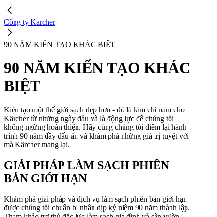
Công ty Karcher
90 NĂM KIẾN TẠO KHÁC BIỆT
90 NĂM KIẾN TẠO KHÁC
BIỆT
Kiến tạo một thế giới sạch đẹp hơn - đó là kim chỉ nam cho
Kärcher từ những ngày đầu và là động lực để chúng tôi
không ngừng hoàn thiện. Hãy cùng chúng tôi điểm lại hành
trình 90 năm đầy dấu ấn và khám phá những giá trị tuyệt vời
mà Kärcher mang lại.
GIẢI PHÁP LÀM SẠCH PHIÊN
BẢN GIỚI HẠN
Khám phá giải pháp và dịch vụ làm sạch phiên bản giới hạn
được chúng tôi chuẩn bị nhân dịp kỷ niệm 90 năm thành lập.
Tham khảo trợ thủ đắc lực làm sạch gia đình và sân vườn