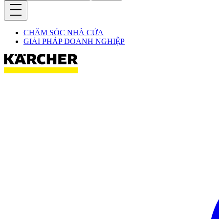
CHĂM SÓC NHÀ CỬA
GIẢI PHÁP DOANH NGHIỆP