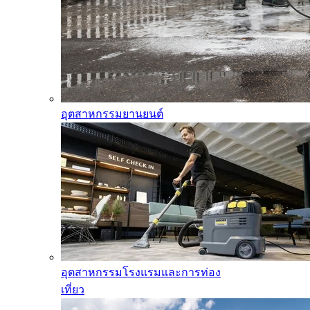
อุตสาหกรรมยานยนต์
อุตสาหกรรมโรงแรมและการท่อง
เที่ยว