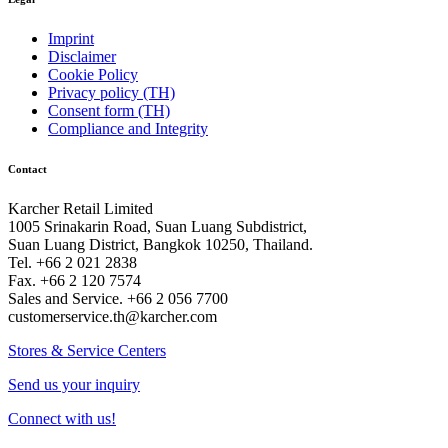
Imprint
Disclaimer
Cookie Policy
Privacy policy (TH)
Consent form (TH)
Compliance and Integrity
Contact
Karcher Retail Limited
1005 Srinakarin Road, Suan Luang Subdistrict,
Suan Luang District, Bangkok 10250, Thailand.
Tel. +66 2 021 2838
Fax. +66 2 120 7574
Sales and Service. +66 2 056 7700
customerservice.th@karcher.com
Stores & Service Centers
Send us your inquiry
Connect with us!