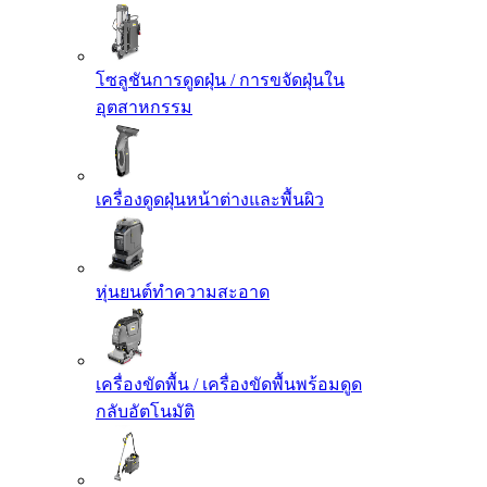
โซลูชันการดูดฝุ่น / การขจัดฝุ่นใน
อุตสาหกรรม
เครื่องดูดฝุ่นหน้าต่างและพื้นผิว
หุ่นยนต์ทำความสะอาด
เครื่องขัดพื้น / เครื่องขัดพื้นพร้อมดูด
กลับอัตโนมัติ