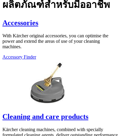
ผลิตภัณฑ์สำหรับมืออาชีพ
Accessories
With Kärcher original accessories, you can optimise the
power and extend the areas of use of your cleaning
machines.
Accessory Finder
Cleaning and care products
Kärcher cleaning machines, combined with specially
formulated cleaning agents, deliver outstanding performance.