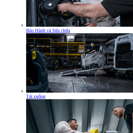
Bảo Hành và Sửa chữa
Tải xuống