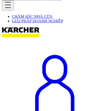
CHĂM SÓC NHÀ CỬA
GIẢI PHÁP DOANH NGHIỆP