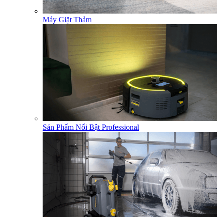
Máy Giặt Thảm
Sản Phẩm Nổi Bật Professional