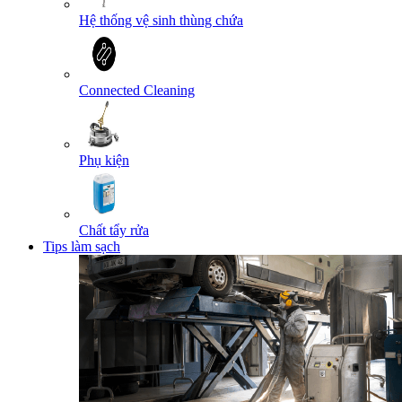
Hệ thống vệ sinh thùng chứa
Connected Cleaning
Phụ kiện
Chất tẩy rửa
Tips làm sạch