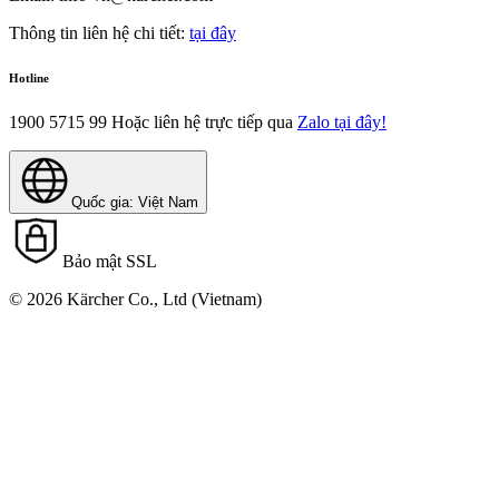
Thông tin liên hệ chi tiết:
tại đây
Hotline
1900 5715 99
Hoặc liên hệ trực tiếp qua
Zalo tại đây!
Quốc gia: Việt Nam
Bảo mật SSL
© 2026 Kärcher Co., Ltd (Vietnam)