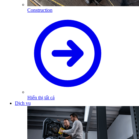
Construction
Hiển thị tất cả
Dịch vụ