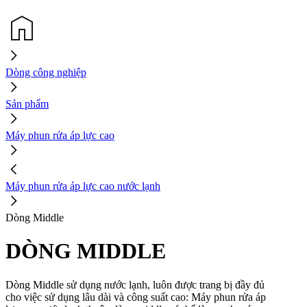
Dòng công nghiệp
Sản phẩm
Máy phun rửa áp lực cao
Máy phun rửa áp lực cao nước lạnh
Dòng Middle
DÒNG MIDDLE
Dòng Middle sử dụng nước lạnh, luôn được trang bị đầy đủ
cho việc sử dụng lâu dài và công suất cao: Máy phun rửa áp