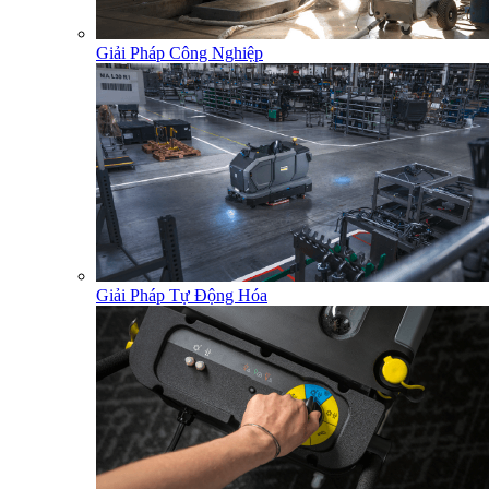
Giải Pháp Công Nghiệp
Giải Pháp Tự Động Hóa