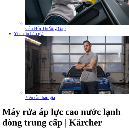
Câu Hỏi Thường Gặp
Yêu cầu báo giá
Yêu cầu báo giá
Máy rửa áp lực cao nước lạnh
dòng trung cấp | Kärcher