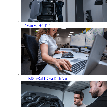
Tư Vấn và Hỗ Trợ
Tìm Kiếm Đại Lý và Dịch Vụ