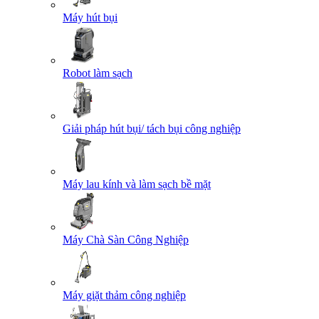
Máy hút bụi
Robot làm sạch
Giải pháp hút bụi/ tách bụi công nghiệp
Máy lau kính và làm sạch bề mặt
Máy Chà Sàn Công Nghiệp
Máy giặt thảm công nghiệp