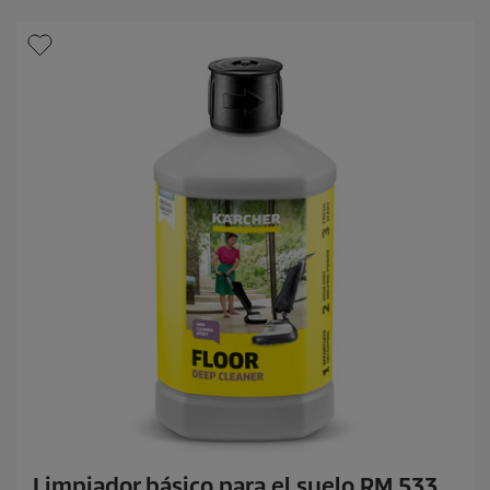
Limpiador básico para el suelo RM 533,