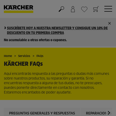
Cesta de la compra
Lista de Deseos
SUSCRÍBETE HOY A NUESTRA NEWSLETTER Y CONSIGUE UN 10% DE
DESCUENTO EN TU PRIMERA COMPRA
No acumulable a otras ofertas o cupones.
Home
Servicios
FAQs
KÄRCHER
FAQs
Aquí encontrarás respuesta a las preguntas o dudas más comunes
sobre nuestros productos, su reparación y garantía. Si no
encuentras respuesta a alguna de tus dudas, no te preocupes,
puedes ponerte directamente en contacto con nosotros.
Estaremos encantados de poder ayudarte.
PREGUNTAS GENERALES Y RESPUESTAS
REPARACIONES Y