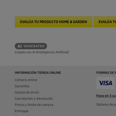
EVALÚA TU PRODUCTO HOME & GARDEN
EVALÚA T
Creado con IA (Inteligencia Artificial)
INFORMACIÓN TIENDA ONLINE
FORMAS DE 
Compra online
Garantías
Gastos de envío
Pago en 3 cu
Cancelación y devolución
Sistema de p
Precio y límite de compra
Entregas