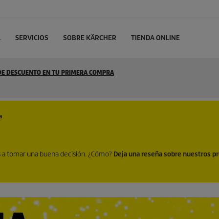
L
SERVICIOS
SOBRE KÄRCHER
TIENDA ONLINE
 DE DESCUENTO EN TU PRIMERA COMPRA
a
es a tomar una buena decisión. ¿Cómo?
Deja una reseña sobre nuestros p