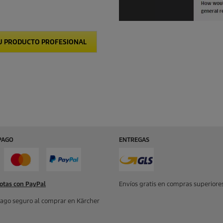
U PRODUCTO PROFESIONAL
PAGO
ENTREGAS
otas con PayPal
Envíos gratis en compras superiores
ago seguro al comprar en Kärcher