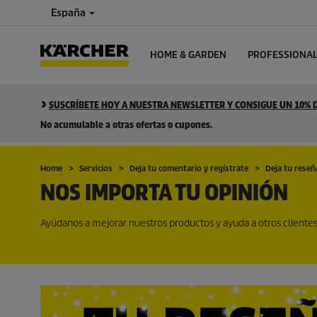
España
HOME & GARDEN
PROFESSIONA
SUSCRÍBETE HOY A NUESTRA NEWSLETTER Y CONSIGUE UN 10%
No acumulable a otras ofertas o cupones.
Home
Servicios
Deja tu comentario y regístrate
Deja tu reseñ
NOS IMPORTA TU OPINIÓN
Ayúdanos a mejorar nuestros productos y ayuda a otros client