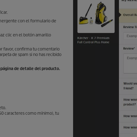
icar.
mergente con el formulario de
az clic en el botón amarillo
r favor, confirma tu comentario
arpeta de spam si no has recibido
 página de detalle del producto.
eto.
(50 caracteres como mínimo), tu