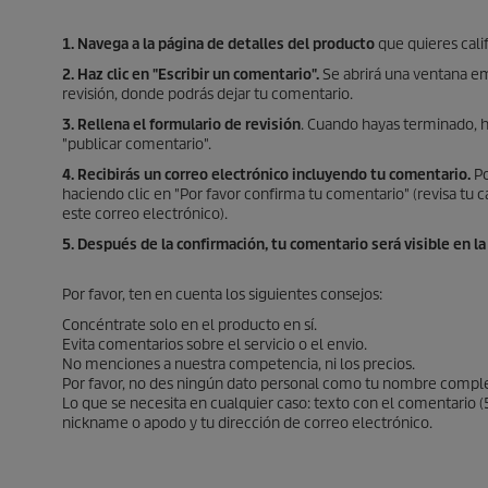
1. Navega a la página de detalles del producto
que quieres calif
2. Haz clic en "Escribir un comentario".
Se abrirá una ventana e
revisión, donde podrás dejar tu comentario.
3. Rellena el formulario de revisión
. Cuando hayas terminado, h
"publicar comentario".
4. Recibirás un correo electrónico incluyendo tu comentario.
Po
haciendo clic en "Por favor confirma tu comentario" (revisa tu c
este correo electrónico).
5. Después de la confirmación, tu comentario será visible en la
Por favor, ten en cuenta los siguientes consejos:
Concéntrate solo en el producto en sí.
Evita comentarios sobre el servicio o el envio.
No menciones a nuestra competencia, ni los precios.
Por favor, no des ningún dato personal como tu nombre compl
Lo que se necesita en cualquier caso: texto con el comentario 
nickname o apodo y tu dirección de correo electrónico.