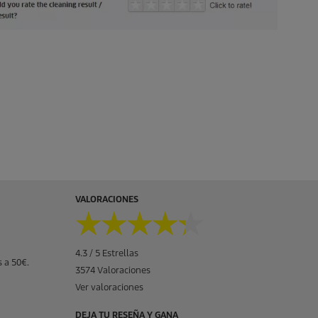
VALORACIONES
★★★★★
★★★★★
4.3 / 5 Estrellas
 a 50€.
3574 Valoraciones
Ver valoraciones
DEJA TU RESEÑA Y GANA