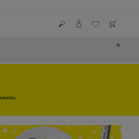
roductos.