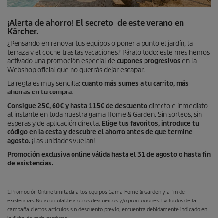
¡Alerta de ahorro! El secreto de este verano en
Kärcher.
¿Pensando en renovar tus equipos o poner a punto el jardín, la
terraza y el coche tras las vacaciones? Páralo todo: este mes hemos
activado una promoción especial de
cupones progresivos
en la
Webshop oficial que no querrás dejar escapar.
La regla es muy sencilla:
cuanto más sumes a tu carrito, más
ahorras en tu compra
.
Consigue 25€, 60€ y hasta 115€ de descuento
directo e inmediato
al instante en toda nuestra gama Home & Garden. Sin sorteos, sin
esperas y de aplicación directa.
Elige tus favoritos, introduce tu
código en la cesta y descubre el ahorro antes de que termine
agosto.
¡Las unidades vuelan!
Promoción exclusiva online válida hasta el 31 de agosto o hasta fin
de existencias.
1.Promoción Online limitada a los equipos Gama Home & Garden y a fin de
existencias. No acumulable a otros descuentos y/o promociones. Excluidos de la
campaña ciertos artículos sin descuento previo, encuentra debidamente indicado en