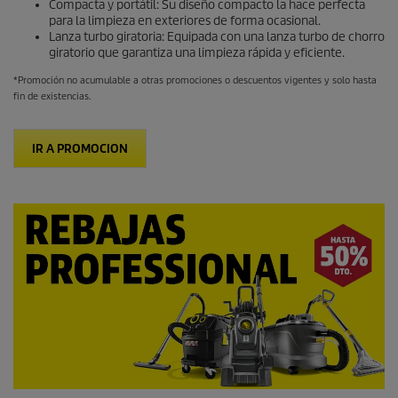
Compacta y portátil: Su diseño compacto la hace perfecta
para la limpieza en exteriores de forma ocasional.
Lanza turbo giratoria: Equipada con una lanza turbo de chorro
giratorio que garantiza una limpieza rápida y eficiente.
*Promoción no acumulable a otras promociones o descuentos vigentes y solo hasta
fin de existencias.
IR A PROMOCION