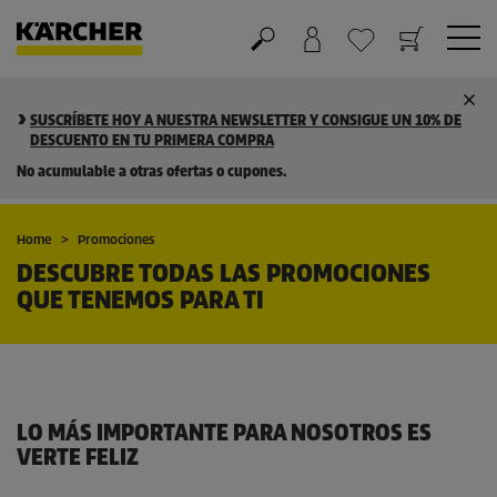
Cesta de la compra
Lista de Deseos
SUSCRÍBETE HOY A NUESTRA NEWSLETTER Y CONSIGUE UN 10% DE
DESCUENTO EN TU PRIMERA COMPRA
No acumulable a otras ofertas o cupones.
Home
Promociones
DESCUBRE TODAS LAS PROMOCIONES
QUE TENEMOS PARA TI
LO MÁS IMPORTANTE PARA NOSOTROS ES
VERTE FELIZ