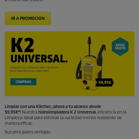
la ficha de cada producto.
IR A PROMOCION
Limpiar con una Kärcher, ¡ahora a tu alcance desde
59,95€*!
Nuestra
hidrolimpiadora K 2 Universal
, eficiencia en la
Limpieza. Ideal para eliminar la suciedad menos resistente de
manera eficaz.
Sus principales ventajas: