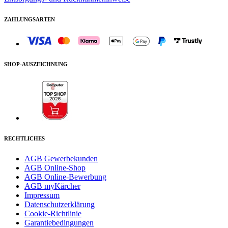
ZAHLUNGSARTEN
SHOP-AUSZEICHNUNG
RECHTLICHES
AGB Gewerbekunden
AGB Online-Shop
AGB Online-Bewerbung
AGB myKärcher
Impressum
Datenschutzerklärung
Cookie-Richtlinie
Garantiebedingungen