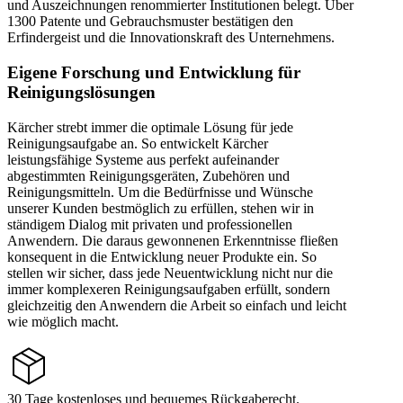
und Auszeichnungen renommierter Institutionen belegt. Über
1300 Patente und Gebrauchsmuster bestätigen den
Erfindergeist und die Innovationskraft des Unternehmens.
Eigene Forschung und Entwicklung für
Reinigungslösungen
Kärcher strebt immer die optimale Lösung für jede
Reinigungsaufgabe an. So entwickelt Kärcher
leistungsfähige Systeme aus perfekt aufeinander
abgestimmten Reinigungsgeräten, Zubehören und
Reinigungsmitteln. Um die Bedürfnisse und Wünsche
unserer Kunden bestmöglich zu erfüllen, stehen wir in
ständigem Dialog mit privaten und professionellen
Anwendern. Die daraus gewonnenen Erkenntnisse fließen
konsequent in die Entwicklung neuer Produkte ein. So
stellen wir sicher, dass jede Neuentwicklung nicht nur die
immer komplexeren Reinigungsaufgaben erfüllt, sondern
gleichzeitig den Anwendern die Arbeit so einfach und leicht
wie möglich macht.
30 Tage kostenloses und bequemes Rückgaberecht.