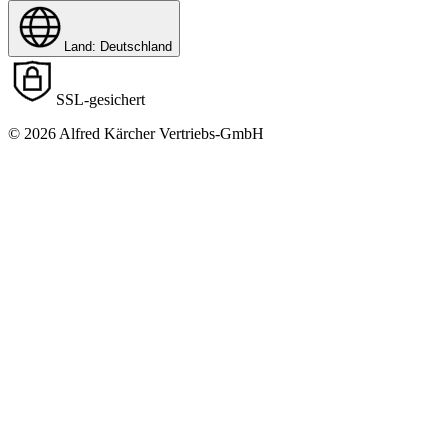
Land: Deutschland
SSL-gesichert
© 2026 Alfred Kärcher Vertriebs-GmbH