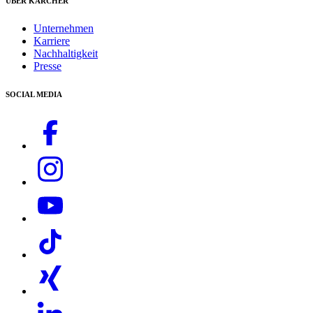
ÜBER KÄRCHER
Newsletter
Home & Garden App von Kärcher
Unternehmen
FAQ
Karriere
Kontakt
Nachhaltigkeit
Presse
SOCIAL MEDIA