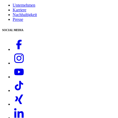
Home & Garden App von Kärcher
Unternehmen
FAQ
Karriere
Kontakt
Nachhaltigkeit
Presse
SOCIAL MEDIA