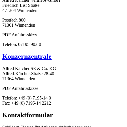
Alfred Kärcher Vertriebs-GmbH
Friedrich-List-Straße
471364 Winnenden
Postfach 800
71361 Winnenden
PDF Anfahrtsskizze
Telefon:
07195 903-0
Konzernzentrale
Alfred Kärcher SE & Co. KG
Alfred-Kärcher-Straße 28-40
71364 Winnenden
PDF Anfahrtsskizze
Telefon: +49 (0) 7195-14 0
Fax: +49 (0) 7195-14 2212
Kontaktformular