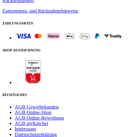
Rücksendungen
Entsorgungs- und Rücknahmehinweise
ZAHLUNGSARTEN
SHOP-AUSZEICHNUNG
RECHTLICHES
AGB Gewerbekunden
AGB Online-Shop
AGB Online-Bewerbung
AGB myKärcher
Impressum
Datenschutzerklärung