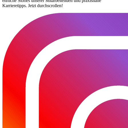
ehrliche Stories unserer Mitarbeitenden und praxisnahe
Karrieretipps. Jetzt durchscrollen!